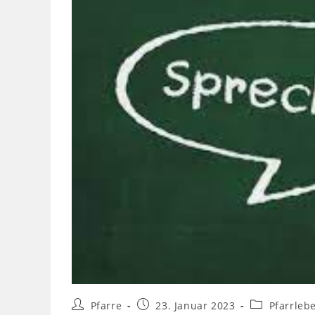
Pfarre
23. Januar 2023
Pfarrleb