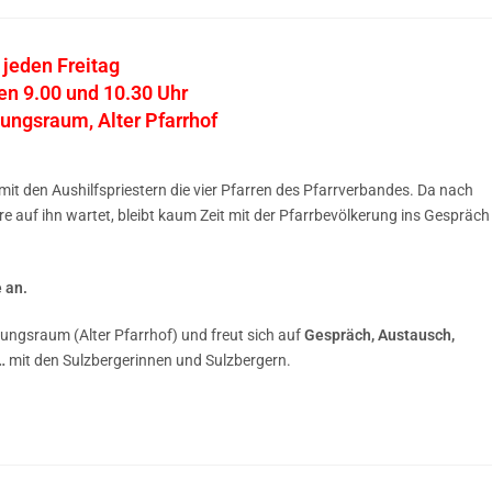
jeden Freitag
en 9.00 und 10.30 Uhr
ungsraum, Alter Pfarrhof
t den Aushilfspriestern die vier Pfarren des Pfarrverbandes. Da nach
 auf ihn wartet, bleibt kaum Zeit mit der Pfarrbevölkerung ins Gespräch
 an.
nungsraum (Alter Pfarrhof) und freut sich auf
Gespräch, Austausch,
…
mit den Sulzbergerinnen und Sulzbergern.