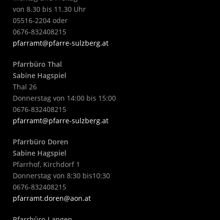
von 8.30 bis 11.30 Uhr
05516-2204 oder
0676-832408215
pfarramt@pfarre-sulzberg.at
Pfarrbüro Thal
Sabine Hagspiel
Thal 26
Donnerstag von 14:00 bis 15:00
0676-832408215
pfarramt@pfarre-sulzberg.at
Pfarrbüro Doren
Sabine Hagspiel
Pfarrhof, Kirchdorf 1
Donnerstag von 8:30 bis10:30
0676-832408215
pfarramt.doren@aon.at
Pfarrbüro Langen