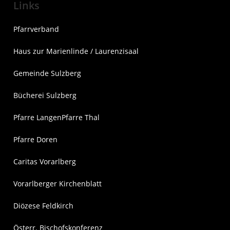
Links
Pfarrverband
Haus zur Marienlinde / Laurenzisaal
Gemeinde Sulzberg
Bücherei Sulzberg
Pfarre Langen
Pfarre Thal
Pfarre Doren
Caritas Vorarlberg
Vorarlberger Kirchenblatt
Diözese Feldkirch
Österr. Bischofskonferenz