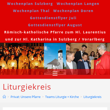
Wochenplan Sulzberg
Wochenplan Langen
Wochenplan Thal
Wochenplan Doren
Gottesdienstflyer Juli
Gottesdienstflyer August
Römisch-katholische Pfarre zum Hl. Laurentius
und zur Hl. Katharina in Sulzberg / Vorarlberg
Liturgiekreis
>
Privat: Unsere Pfarre
>
Teams Liturgie + Kirche
>
Liturgiekreis