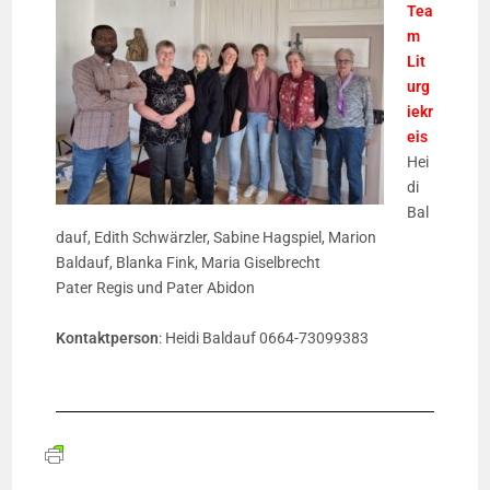
Tea
m
Lit
urg
iekr
eis
Hei
di
Bal
dauf, Edith Schwärzler, Sabine Hagspiel, Marion
Baldauf, Blanka Fink, Maria Giselbrecht
Pater Regis und Pater Abidon
Kontaktperson
: Heidi Baldauf 0664-73099383