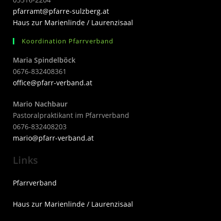
pfarramt@pfarre-sulzberg.at
Haus zur Marienlinde / Laurenzisaal
Koordination Pfarrverband
Maria Spindelböck
0676-832408361
office@pfarr-verband.at
Mario Nachbaur
Pastoralpraktikant im Pfarrverband
0676-832408203
mari
o@pfarr-verband.at
Links
Pfarrverband
Haus zur Marienlinde / Laurenzisaal