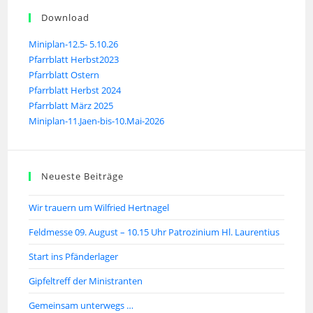
Download
Miniplan-12.5- 5.10.26
Pfarrblatt Herbst2023
Pfarrblatt Ostern
Pfarrblatt Herbst 2024
Pfarrblatt März 2025
Miniplan-11.Jaen-bis-10.Mai-2026
Neueste Beiträge
Wir trauern um Wilfried Hertnagel
Feldmesse 09. August – 10.15 Uhr Patrozinium Hl. Laurentius
Start ins Pfänderlager
Gipfeltreff der Ministranten
Gemeinsam unterwegs …