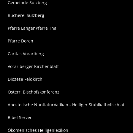
Gemeinde Sulzberg
Bücherei Sulzberg
Pfarre Langen
Pfarre Thal
Pfarre Doren
Caritas Vorarlberg
Vorarlberger Kirchenblatt
Diözese Feldkirch
Österr. Bischofskonferenz
Apostolische Nuntiatur
Vatikan - Heiliger Stuhl
katholisch.at
Bibel Server
Ökomenisches Heiligenlexikon