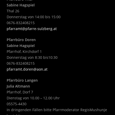
Sabine Hagspiel
Thal 26
Donnerstag von 14:00 bis 15:00
0676-832408215
pfarramt@pfarre-sulzberg.at
Pfarrbüro Doren
Sabine Hagspiel
Pfarrhof, Kirchdorf 1
Donnerstag von 8:30 bis10:30
0676-832408215
pfarramt.doren@aon.at
Pfarrbüro Langen
Julia Altmann
Pfarrhof, Dorf 7
Dienstag von 10.00 – 12.00 Uhr
05575-4430
In dringenden Fällen bitte Pfarrmoderator RegisMushunje