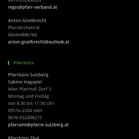
regis@pfarr-verband.at
Anton Giselbrecht
Pfarrkirchenrat
0664/4886766
anton.giselbrecht@outlook.at
Pfarrbüro
Pfarrbüro Sulzberg
Sabine Hagspiel
Alter Pfarrhof, Dorf 3
Montag und Freitag
von 8.30 bis 11.30 Uhr
05516-2204 oder
0676-832408215
pfarramt@pfarre-sulzberg.at
Pfarrbüro Thal