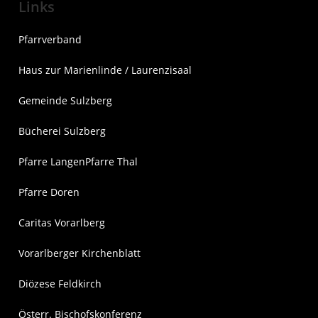
Links
Pfarrverband
Haus zur Marienlinde / Laurenzisaal
Gemeinde Sulzberg
Bücherei Sulzberg
Pfarre Langen
Pfarre Thal
Pfarre Doren
Caritas Vorarlberg
Vorarlberger Kirchenblatt
Diözese Feldkirch
Österr. Bischofskonferenz