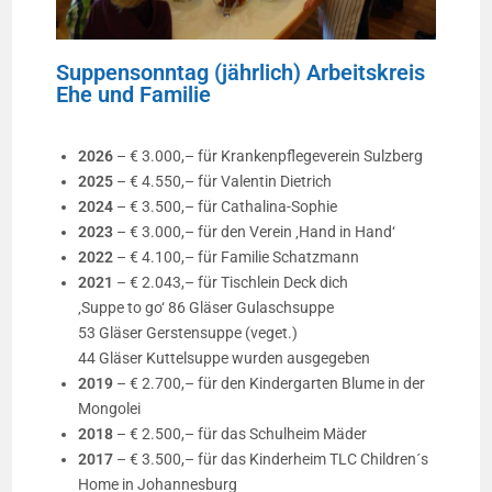
Suppensonntag (jährlich) Arbeitskreis
Ehe und Familie
2026
– € 3.000,– für Krankenpflegeverein Sulzberg
2025
– € 4.550,– für Valentin Dietrich
2024
– € 3.500,– für Cathalina-Sophie
2023
– € 3.000,– für den Verein ‚Hand in Hand‘
2022
– € 4.100,– für Familie Schatzmann
2021
– € 2.043,– für Tischlein Deck dich
‚Suppe to go‘ 86 Gläser Gulaschsuppe
53 Gläser Gerstensuppe (veget.)
44 Gläser Kuttelsuppe wurden ausgegeben
2019
– € 2.700,– für den Kindergarten Blume in der
Mongolei
2018
– € 2.500,– für das Schulheim Mäder
2017
– € 3.500,– für das Kinderheim TLC Children´s
Home in Johannesburg