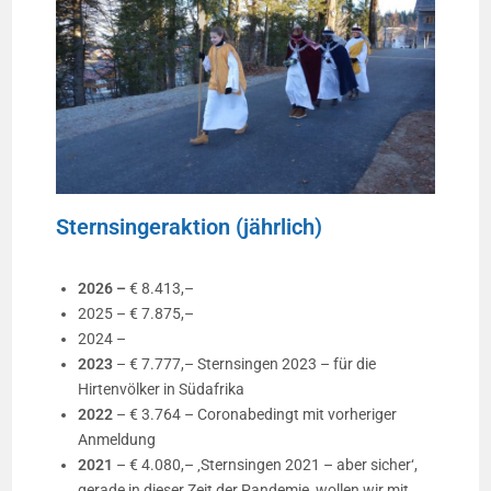
Sternsingeraktion (jährlich)
2026 –
€ 8.413,–
2025 – € 7.875,–
2024 –
2023
– € 7.777,– Sternsingen 2023 – für die
Hirtenvölker in Südafrika
2022
– € 3.764 – Coronabedingt mit vorheriger
Anmeldung
2021
– € 4.080,– ‚Sternsingen 2021 – aber sicher‘,
gerade in dieser Zeit der Pandemie, wollen wir mit