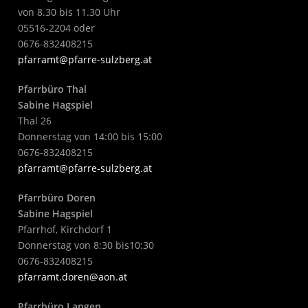
von 8.30 bis 11.30 Uhr
05516-2204 oder
0676-832408215
pfarramt@pfarre-sulzberg.at
Pfarrbüro Thal
Sabine Hagspiel
Thal 26
Donnerstag von 14:00 bis 15:00
0676-832408215
pfarramt@pfarre-sulzberg.at
Pfarrbüro Doren
Sabine Hagspiel
Pfarrhof, Kirchdorf 1
Donnerstag von 8:30 bis10:30
0676-832408215
pfarramt.doren@aon.at
Pfarrbüro Langen