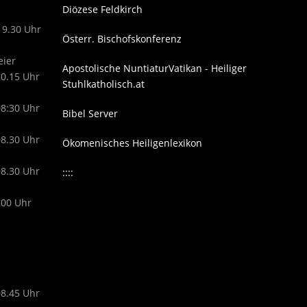
Diözese Feldkirch
19.30 Uhr
Österr. Bischofskonferenz
eier
Apostolische Nuntiatur
Vatikan - Heiliger
10.15 Uhr
Stuhl
katholisch.at
08:30 Uhr
Bibel Server
08.30 Uhr
Ökomenisches Heiligenlexikon
08.30 Uhr
::::
.00 Uhr
08.45 Uhr