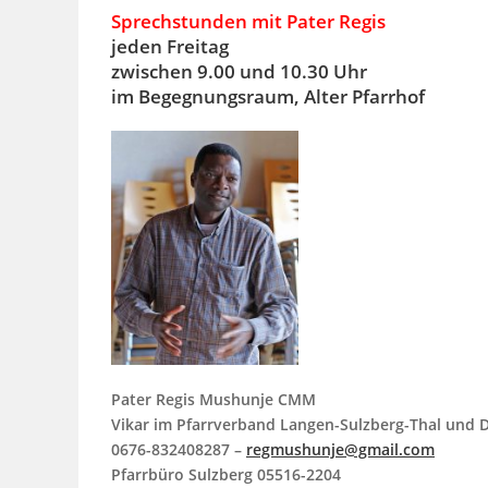
Sprechstunden mit Pater Regis
jeden Freitag
zwischen 9.00 und 10.30 Uhr
im Begegnungsraum, Alter Pfarrhof
Pater Regis Mushunje CMM
Vikar im Pfarrverband Langen-Sulzberg-Thal und 
0676-832408287 –
regmushunje@gmail.com
Pfarrbüro Sulzberg
05516-2204