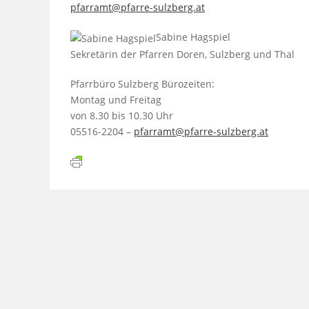
pfarramt@pfarre-sulzberg.at
Sabine Hagspiel
Sekretärin der Pfarren Doren, Sulzberg und Thal
Pfarrbüro Sulzberg Bürozeiten:
Montag und Freitag
von 8.30 bis 10.30 Uhr
05516-2204 –
pfarramt@pfarre-sulzberg.at