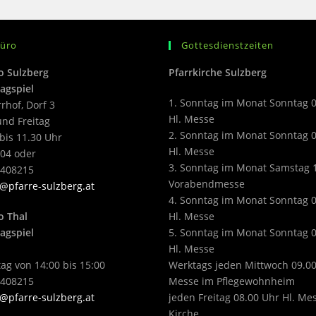
büro
Gottesdienstzeiten
o Sulzberg
Pfarrkirche Sulzberg
agspiel
1. Sonntag im Monat Sonntag 
rrhof, Dorf 3
Hl. Messe
nd Freitag
2. Sonntag im Monat Sonntag 
bis 11.30 Uhr
Hl. Messe
04 oder
3. Sonntag im Monat Samstag 
2408215
Vorabendmesse
@pfarre-sulzberg.at
4. Sonntag im Monat Sonntag 
o Thal
Hl. Messe
agspiel
5. Sonntag im Monat Sonntag 
Hl. Messe
ag von 14:00 bis 15:00
Werktags jeden Mittwoch 09.00
2408215
Messe im Pflegewohnheim
@pfarre-sulzberg.at
jeden Freitag 08.00 Uhr Hl. Me
Kirche