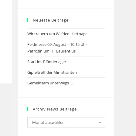
Neueste Beiträge
Wir trauern um Wilfried Hertnagel
Feldmesse 09. August – 10.15 Uhr
Patrozinium Hl. Laurentius
Start ins Pfänderlager
Gipfeltreff der Ministranten
Gemeinsam unterwegs …
Archiv News Beiträge
Archiv
Monat auswählen
News
Beiträge