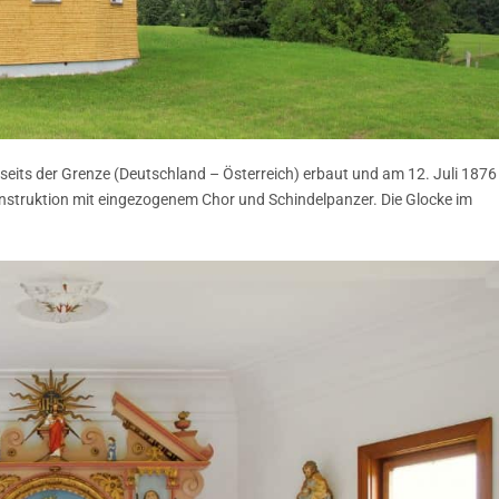
seits der Grenze (Deutschland – Österreich) erbaut und am 12. Juli 1876
konstruktion mit eingezogenem Chor und Schindelpanzer. Die Glocke im