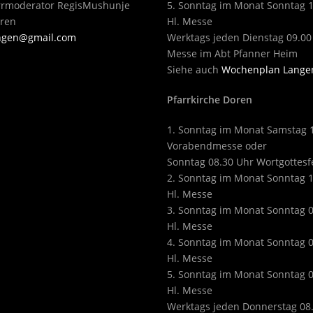
arrmoderator RegisMushunje
5. Sonntag im Monat Sonntag 
eren
Hl. Messe
angen@gmail.com
Werktags jeden Dienstag 09.00
Messe im Abt Pfanner Heim
Siehe auch
Wochenplan Lange
Pfarrkirche Doren
1. Sonntag im Monat Samstag 
Vorabendmesse oder
Sonntag 08.30 Uhr Wortgottesf
2. Sonntag im Monat Sonntag 
Hl. Messe
3. Sonntag im Monat Sonntag 
Hl. Messe
4. Sonntag im Monat Sonntag 
Hl. Messe
5. Sonntag im Monat Sonntag 
Hl. Messe
Werktags jeden Donnerstag 08