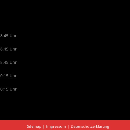
08.45 Uhr
08.45 Uhr
08.45 Uhr
10:15 Uhr
10:15 Uhr
Sitemap
Impressum
Datenschutzerklärung