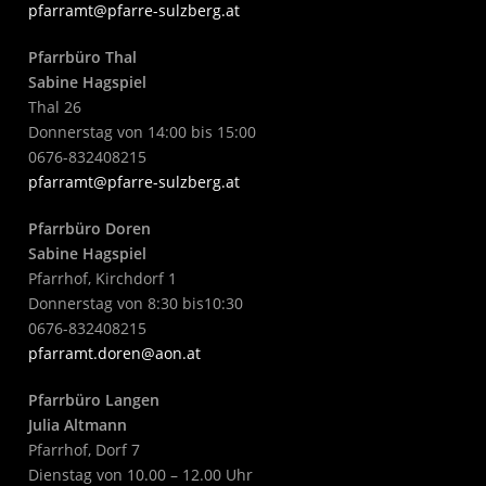
pfarramt@pfarre-sulzberg.at
Pfarrbüro Thal
Sabine Hagspiel
Thal 26
Donnerstag von 14:00 bis 15:00
0676-832408215
pfarramt@pfarre-sulzberg.at
Pfarrbüro Doren
Sabine Hagspiel
Pfarrhof, Kirchdorf 1
Donnerstag von 8:30 bis10:30
0676-832408215
pfarramt.doren@aon.at
Pfarrbüro Langen
Julia Altmann
Pfarrhof, Dorf 7
Dienstag von 10.00 – 12.00 Uhr