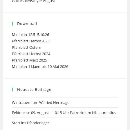
Gottesdienstflyer August
Download
Miniplan-12.5- 5.10.26
Pfarrblatt Herbst2023
Pfarrblatt Ostern
Pfarrblatt Herbst 2024
Pfarrblatt März 2025
Miniplan-11.Jaen-bis-10.Mai-2026
Neueste Beiträge
Wir trauern um Wilfried Hertnagel
Feldmesse 09. August – 10.15 Uhr Patrozinium Hl. Laurentius
Start ins Pfänderlager