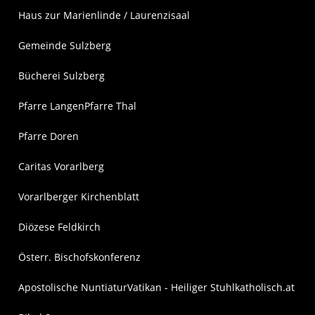
Haus zur Marienlinde / Laurenzisaal
Gemeinde Sulzberg
Bücherei Sulzberg
Pfarre Langen
Pfarre Thal
Pfarre Doren
Caritas Vorarlberg
Vorarlberger Kirchenblatt
Diözese Feldkirch
Österr. Bischofskonferenz
Apostolische Nuntiatur
Vatikan - Heiliger Stuhl
katholisch.at