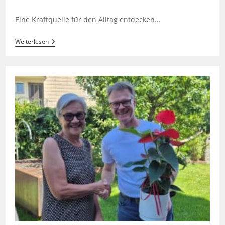
Autor:
veröffentlicht:
Kategorie:
Eine Kraftquelle für den Alltag entdecken…
Bibelabende
Weiterlesen
Mit
Pfr.
Erich
Baldauf