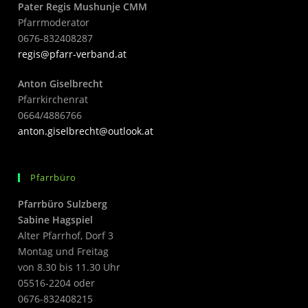
Pater Regis Mushunje CMM
Pfarrmoderator
0676-832408287
regis@pfarr-verband.at
Anton Giselbrecht
Pfarrkirchenrat
0664/4886766
anton.giselbrecht@outlook.at
Pfarrbüro
Pfarrbüro Sulzberg
Sabine Hagspiel
Alter Pfarrhof, Dorf 3
Montag und Freitag
von 8.30 bis 11.30 Uhr
05516-2204 oder
0676-832408215