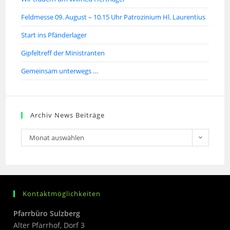
Feldmesse 09. August – 10.15 Uhr Patrozinium Hl. Laurentius
Start ins Pfänderlager
Gipfeltreff der Ministranten
Gemeinsam unterwegs …
Archiv News Beiträge
Monat auswählen
Kontaktmöglichkeiten
Pfarrbüro Sulzberg
Alter Pfarrhof, Dorf 3