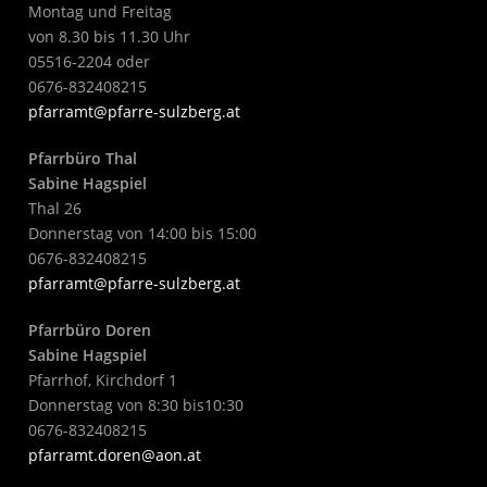
Montag und Freitag
von 8.30 bis 11.30 Uhr
05516-2204 oder
0676-832408215
pfarramt@pfarre-sulzberg.at
Pfarrbüro Thal
Sabine Hagspiel
Thal 26
Donnerstag von 14:00 bis 15:00
0676-832408215
pfarramt@pfarre-sulzberg.at
Pfarrbüro Doren
Sabine Hagspiel
Pfarrhof, Kirchdorf 1
Donnerstag von 8:30 bis10:30
0676-832408215
pfarramt.doren@aon.at