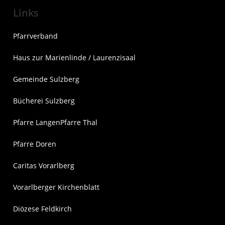
Links
Pfarrverband
Haus zur Marienlinde / Laurenzisaal
Gemeinde Sulzberg
Bücherei Sulzberg
Pfarre Langen
Pfarre Thal
Pfarre Doren
Caritas Vorarlberg
Vorarlberger Kirchenblatt
Diözese Feldkirch