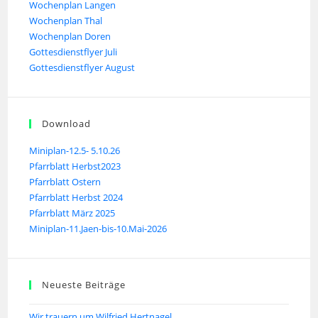
Wochenplan Langen
Wochenplan Thal
Wochenplan Doren
Gottesdienstflyer Juli
Gottesdienstflyer August
Download
Miniplan-12.5- 5.10.26
Pfarrblatt Herbst2023
Pfarrblatt Ostern
Pfarrblatt Herbst 2024
Pfarrblatt März 2025
Miniplan-11.Jaen-bis-10.Mai-2026
Neueste Beiträge
Wir trauern um Wilfried Hertnagel