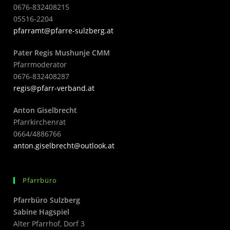
0676-832408215
05516-2204
pfarramt@pfarre-sulzberg.at
Pater Regis Mushunje CMM
Pfarrmoderator
0676-832408287
regis@pfarr-verband.at
Anton Giselbrecht
Pfarrkirchenrat
0664/4886766
anton.giselbrecht@outlook.at
Pfarrbüro
Pfarrbüro Sulzberg
Sabine Hagspiel
Alter Pfarrhof, Dorf 3