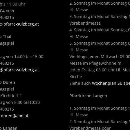
2. Sonntag im Monat Sonntag 
bis 11.30 Uhr
Hl. Messe
04 oder
3. Sonntag im Monat Samstag 
2408215
Vorabendmesse
@pfarre-sulzberg.at
4. Sonntag im Monat Sonntag 
o Thal
Hl. Messe
agspiel
5. Sonntag im Monat Sonntag 
Hl. Messe
ag von 14:00 bis 15:00
Werktags jeden Mittwoch 09.00
2408215
Messe im Pflegewohnheim
@pfarre-sulzberg.at
jeden Freitag 08.00 Uhr Hl. Me
Kirche
o Doren
Siehe auch
Wochenplan Sulzb
agspiel
 Kirchdorf 1
Pfarrkirche Langen
ag von 8:30 bis10:30
1. Sonntag im Monat Sonntag 
2408215
Hl. Messe
.doren@aon.at
2. Sonntag im Monat Samstag 
o Langen
Vorabendmesse oder