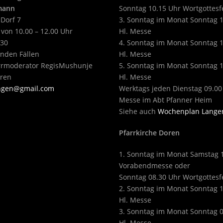
tmann
Sonntag 10.15 Uhr Wortgottesf
 Dorf 7
3. Sonntag im Monat Sonntag 
 von 10.00 – 12.00 Uhr
Hl. Messe
430
4. Sonntag im Monat Sonntag 
enden Fällen
Hl. Messe
arrmoderator RegisMushunje
5. Sonntag im Monat Sonntag 
eren
Hl. Messe
angen@gmail.com
Werktags jeden Dienstag 09.00
Messe im Abt Pfanner Heim
Siehe auch
Wochenplan Lange
Pfarrkirche Doren
1. Sonntag im Monat Samstag 
Vorabendmesse oder
Sonntag 08.30 Uhr Wortgottesf
2. Sonntag im Monat Sonntag 
Hl. Messe
3. Sonntag im Monat Sonntag 
Hl. Messe