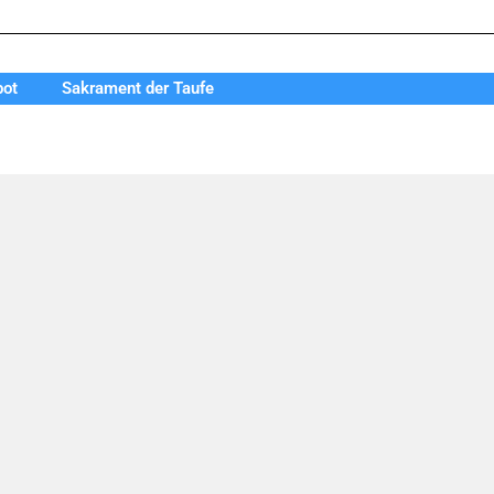
bot
Sakrament der Taufe