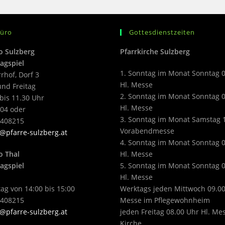
büro
Gottesdienstzeiten
o Sulzberg
Pfarrkirche Sulzberg
agspiel
1. Sonntag im Monat Sonntag 
rrhof, Dorf 3
Hl. Messe
nd Freitag
2. Sonntag im Monat Sonntag 
bis 11.30 Uhr
Hl. Messe
04 oder
3. Sonntag im Monat Samstag 
2408215
Vorabendmesse
@pfarre-sulzberg.at
4. Sonntag im Monat Sonntag 
o Thal
Hl. Messe
agspiel
5. Sonntag im Monat Sonntag 
Hl. Messe
ag von 14:00 bis 15:00
Werktags jeden Mittwoch 09.00
2408215
Messe im Pflegewohnheim
@pfarre-sulzberg.at
jeden Freitag 08.00 Uhr Hl. Me
Kirche