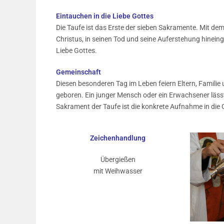
Eintauchen in die Liebe Gottes
Die Taufe ist das Erste der sieben Sakramente. Mit 
Christus, in seinen Tod und seine Auferstehung hinein
Liebe Gottes.
Gemeinschaft
Diesen besonderen Tag im Leben feiern Eltern, Familie 
geboren. Ein junger Mensch oder ein Erwachsener lässt
Sakrament der Taufe ist die konkrete Aufnahme in die
Zeichenhandlung
Übergießen
mit Weihwasser