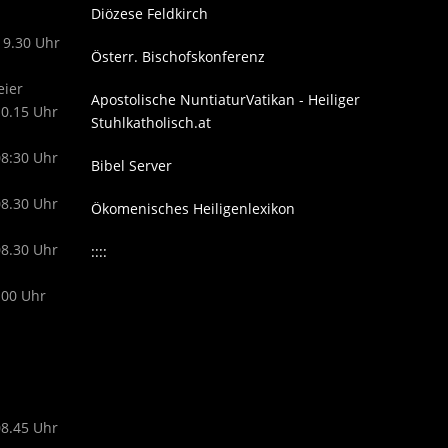
Diözese Feldkirch
19.30 Uhr
Österr. Bischofskonferenz
eier
Apostolische Nuntiatur
Vatikan - Heiliger
10.15 Uhr
Stuhl
katholisch.at
08:30 Uhr
Bibel Server
08.30 Uhr
Ökomenisches Heiligenlexikon
08.30 Uhr
::::
.00 Uhr
08.45 Uhr