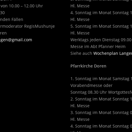
 von 10.00 – 12.00 Uhr
Hl. Messe
430
4. Sonntag im Monat Sonntag 
enden Fällen
Hl. Messe
arrmoderator RegisMushunje
5. Sonntag im Monat Sonntag 
eren
Hl. Messe
angen@gmail.com
Werktags jeden Dienstag 09.00
Messe im Abt Pfanner Heim
Siehe auch
Wochenplan Lange
Pfarrkirche Doren
1. Sonntag im Monat Samstag 
Vorabendmesse oder
Sonntag 08.30 Uhr Wortgottesf
2. Sonntag im Monat Sonntag 
Hl. Messe
3. Sonntag im Monat Sonntag 
Hl. Messe
4. Sonntag im Monat Sonntag 