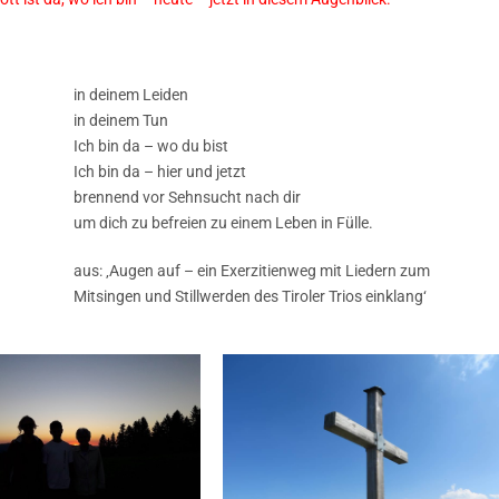
in deinem Leiden
in deinem Tun
Ich bin da – wo du bist
Ich bin da – hier und jetzt
brennend vor Sehnsucht nach dir
um dich zu befreien zu einem Leben in Fülle.
aus: ‚Augen auf – ein Exerzitienweg mit Liedern zum
Mitsingen und Stillwerden des Tiroler Trios einklang‘