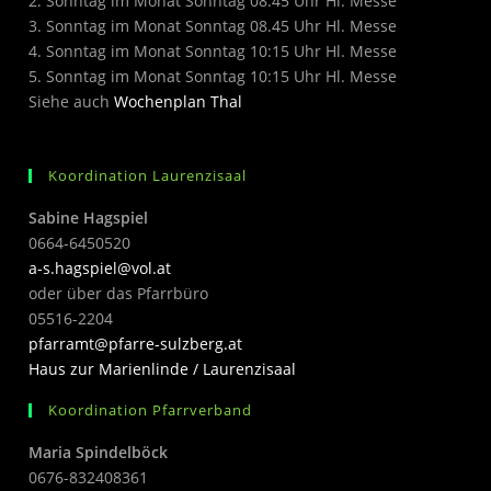
2. Sonntag im Monat Sonntag 08.45 Uhr Hl. Messe
3. Sonntag im Monat Sonntag 08.45 Uhr Hl. Messe
4. Sonntag im Monat Sonntag 10:15 Uhr Hl. Messe
5. Sonntag im Monat Sonntag 10:15 Uhr Hl. Messe
Siehe auch
Wochenplan Thal
Koordination Laurenzisaal
Sabine Hagspiel
0664-6450520
a-s.hagspiel@vol.at
oder über das Pfarrbüro
05516-2204
pfarramt@pfarre-sulzberg.at
Haus zur Marienlinde / Laurenzisaal
Koordination Pfarrverband
Maria Spindelböck
0676-832408361