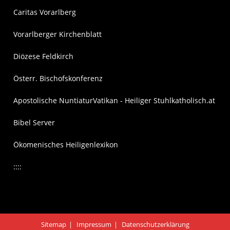
Caritas Vorarlberg
Vorarlberger Kirchenblatt
Diözese Feldkirch
Österr. Bischofskonferenz
Apostolische Nuntiatur
Vatikan - Heiliger Stuhl
katholisch.at
Bibel Server
Ökomenisches Heiligenlexikon
::::
Sitemap
Impressum
Datenschutzerklärung