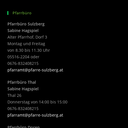
Pfarrbüro
Pfarrbüro Sulzberg
Sabine Hagspiel
Alter Pfarrhof, Dorf 3
Montag und Freitag
von 8.30 bis 11.30 Uhr
05516-2204 oder
0676-832408215
pfarramt@pfarre-sulzberg.at
Pfarrbüro Thal
Sabine Hagspiel
Thal 26
Donnerstag von 14:00 bis 15:00
0676-832408215
pfarramt@pfarre-sulzberg.at
Pfarrbüro Doren