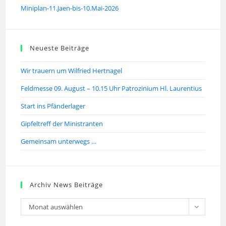
Miniplan-11.Jaen-bis-10.Mai-2026
Neueste Beiträge
Wir trauern um Wilfried Hertnagel
Feldmesse 09. August – 10.15 Uhr Patrozinium Hl. Laurentius
Start ins Pfänderlager
Gipfeltreff der Ministranten
Gemeinsam unterwegs …
Archiv News Beiträge
Monat auswählen