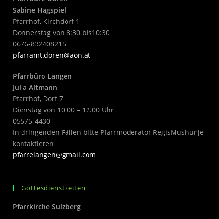
Sabine Hagspiel
Pfarrhof, Kirchdorf 1
Donnerstag von 8:30 bis10:30
0676-832408215
pfarramt.doren@aon.at
Pfarrbüro Langen
Julia Altmann
Pfarrhof, Dorf 7
Dienstag von 10.00 – 12.00 Uhr
05575-4430
In dringenden Fällen bitte Pfarrmoderator RegisMushunje
kontaktieren
pfarrelangen@gmail.com
Gottesdienstzeiten
Pfarrkirche Sulzberg