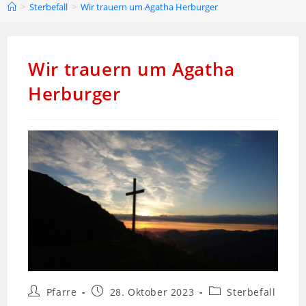
>
Sterbefall
>
Wir trauern um Agatha Herburger
Wir trauern um Agatha
Herburger
Pfarre
28. Oktober 2023
Sterbefall