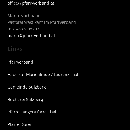
office@pfarr-verband.at
Mario Nachbaur
Pastoralpraktikant im Pfarrverband
0676-832408203
mari
o@pfarr-verband.at
Links
Pfarrverband
Haus zur Marienlinde / Laurenzisaal
Gemeinde Sulzberg
Bücherei Sulzberg
Pfarre Langen
Pfarre Thal
Pfarre Doren