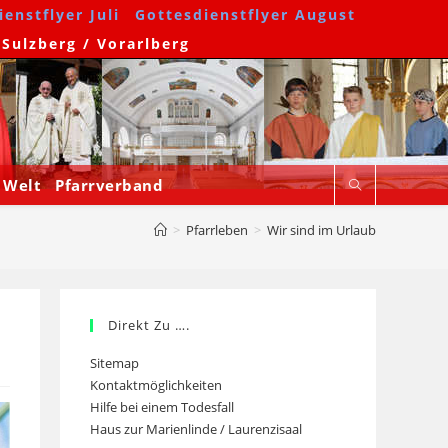
enstflyer Juli
Gottesdienstflyer August
 Sulzberg / Vorarlberg
 Welt
Pfarrverband
>
Pfarrleben
>
Wir sind im Urlaub
Direkt Zu ….
Sitemap
Kontaktmöglichkeiten
Hilfe bei einem Todesfall
Haus zur Marienlinde / Laurenzisaal