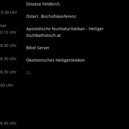
Diözese Feldkirch
19.30 Uhr
Österr. Bischofskonferenz
eier
Apostolische Nuntiatur
Vatikan - Heiliger
10.15 Uhr
Stuhl
katholisch.at
08:30 Uhr
Bibel Server
08.30 Uhr
Ökomenisches Heiligenlexikon
08.30 Uhr
::::
.00 Uhr
08.45 Uhr