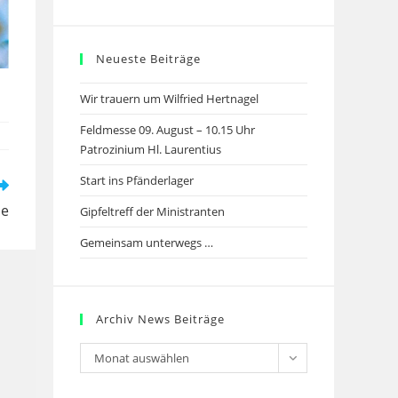
Neueste Beiträge
Wir trauern um Wilfried Hertnagel
Feldmesse 09. August – 10.15 Uhr
Patrozinium Hl. Laurentius
Start ins Pfänderlager
se
Gipfeltreff der Ministranten
Gemeinsam unterwegs …
Archiv News Beiträge
Archiv
Monat auswählen
News
Beiträge