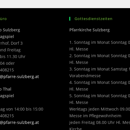
büro
Gottesdienstzeiten
o Sulzberg
Pfarrkirche Sulzberg
agspiel
1. Sonntag im Monat Sonntag 
rrhof, Dorf 3
Hl. Messe
nd Freitag
2. Sonntag im Monat Sonntag 
bis 11.30 Uhr
Hl. Messe
04 oder
3. Sonntag im Monat Samstag 
2408215
Vorabendmesse
@pfarre-sulzberg.at
4. Sonntag im Monat Sonntag 
o Thal
Hl. Messe
agspiel
5. Sonntag im Monat Sonntag 
Hl. Messe
ag von 14:00 bis 15:00
Werktags jeden Mittwoch 09.00
2408215
Messe im Pflegewohnheim
@pfarre-sulzberg.at
jeden Freitag 08.00 Uhr Hl. Me
Kirche