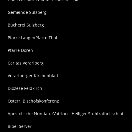
Gemeinde Sulzberg
Bücherei Sulzberg
Pfarre Langen
Pfarre Thal
Pfarre Doren
Caritas Vorarlberg
Vorarlberger Kirchenblatt
Diözese Feldkirch
Österr. Bischofskonferenz
Apostolische Nuntiatur
Vatikan - Heiliger Stuhl
katholisch.at
Bibel Server