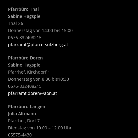
Pfarrbüro Thal
Sabine Hagspiel
Thal 26
Donnerstag von 14:00 bis 15:00
0676-832408215
pfarramt@pfarre-sulzberg.at
Pfarrbüro Doren
Sabine Hagspiel
Pfarrhof, Kirchdorf 1
Donnerstag von 8:30 bis10:30
0676-832408215
pfarramt.doren@aon.at
Pfarrbüro Langen
Julia Altmann
Pfarrhof, Dorf 7
Dienstag von 10.00 – 12.00 Uhr
05575-4430