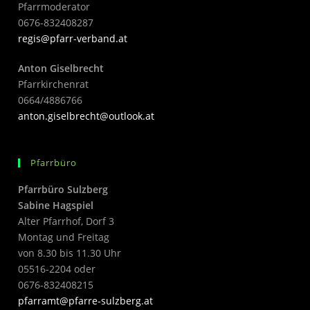
Pfarrmoderator
0676-832408287
regis@pfarr-verband.at
Anton Giselbrecht
Pfarrkirchenrat
0664/4886766
anton.giselbrecht@outlook.at
Pfarrbüro
Pfarrbüro Sulzberg
Sabine Hagspiel
Alter Pfarrhof, Dorf 3
Montag und Freitag
von 8.30 bis 11.30 Uhr
05516-2204 oder
0676-832408215
pfarramt@pfarre-sulzberg.at