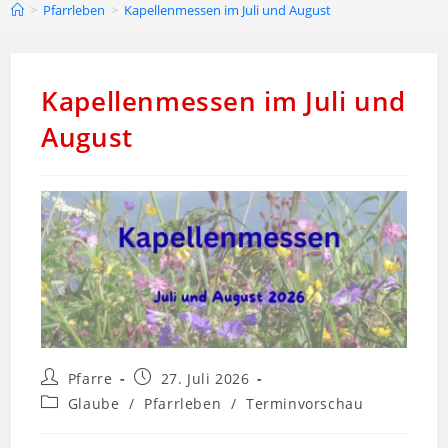
>
Pfarrleben
>
Kapellenmessen im Juli und August
Kapellenmessen im Juli und
August
Pfarre
27. Juli 2026
Glaube
/
Pfarrleben
/
Terminvorschau