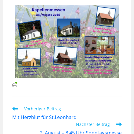
Vorheriger Beitrag
Mit Herzblut für St.Leonhard
Nächster Beitrag
2. August – 8.45 Uhr Sonntagsmesse