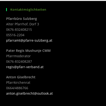
Kontaktmöglichkeiten
Pfarrbüro Sulzberg
Alter Pfarrhof, Dorf 3
0676-832408215
05516-2204
pfarramt@pfarre-sulzberg.at
Pater Regis Mushunje CMM
Pfarrmoderator
0676-832408287
regis@pfarr-verband.at
Anton Giselbrecht
Pfarrkirchenrat
0664/4886766
anton.giselbrecht@outlook.at