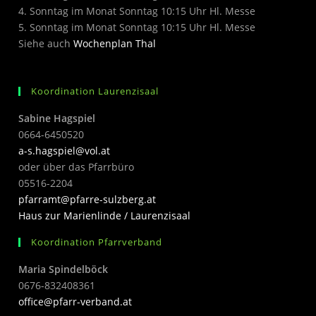
4. Sonntag im Monat Sonntag 10:15 Uhr Hl. Messe
5. Sonntag im Monat Sonntag 10:15 Uhr Hl. Messe
Siehe auch
Wochenplan Thal
Koordination Laurenzisaal
Sabine Hagspiel
0664-6450520
a-s.hagspiel@vol.at
oder über das Pfarrbüro
05516-2204
pfarramt@pfarre-sulzberg.at
Haus zur Marienlinde / Laurenzisaal
Koordination Pfarrverband
Maria Spindelböck
0676-832408361
office@pfarr-verband.at