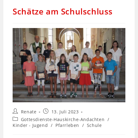
Schätze am Schulschluss
Renate
13. Juli 2023
Gottesdienste-Hauskirche-Andachten
/
Kinder - Jugend
/
Pfarrleben
/
Schule