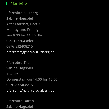
Pfarrbüro
Pfarrbüro Sulzberg
Sabine Hagspiel
Alter Pfarrhof, Dorf 3
Montag und Freitag
von 8.30 bis 11.30 Uhr
05516-2204 oder
0676-832408215
pfarramt@pfarre-sulzberg.at
Pfarrbüro Thal
Sabine Hagspiel
Thal 26
Donnerstag von 14:00 bis 15:00
0676-832408215
pfarramt@pfarre-sulzberg.at
Pfarrbüro Doren
Sabine Hagspiel