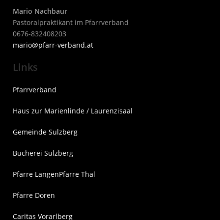
Mario Nachbaur
Pastoralpraktikant im Pfarrverband
0676-832408203
mari
o@pfarr-verband.at
Links
Pfarrverband
Haus zur Marienlinde / Laurenzisaal
Gemeinde Sulzberg
Bücherei Sulzberg
Pfarre Langen
Pfarre Thal
Pfarre Doren
Caritas Vorarlberg