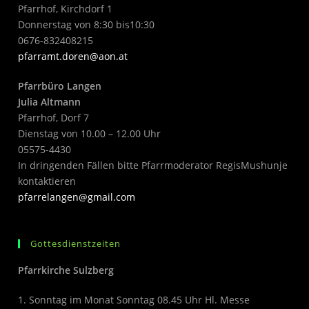
Pfarrhof, Kirchdorf 1
Donnerstag von 8:30 bis10:30
0676-832408215
pfarramt.doren@aon.at
Pfarrbüro Langen
Julia Altmann
Pfarrhof, Dorf 7
Dienstag von 10.00 – 12.00 Uhr
05575-4430
In dringenden Fällen bitte Pfarrmoderator RegisMushunje
kontaktieren
pfarrelangen@gmail.com
Gottesdienstzeiten
Pfarrkirche Sulzberg
1. Sonntag im Monat Sonntag 08.45 Uhr Hl. Messe