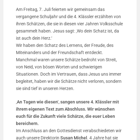
Am Freitag, 7. Juli feierten wir gemeinsam das
vergangene Schuljahr und die 4. Klässler erzählten von
ihren Schätzen, die sie in diesen vier Jahren Volksschule
gesammelt haben. Jesus sagt: ‚Wo dein Schatz ist, da
ist auch dein Herz.‘
Wir haben den Schatz des Lernens, der Freude, des
Miteinanders und der Freundschaft entdeckt.
Manchmal waren unsere Schätze bedroht von Streit,
von Neid, von bösen Worten und schwierigen
Situationen. Doch im Vertrauen, dass Jesus uns immer
begleitet, haben wir die Schätze nicht verloren, sondern
sie sind tief in unseren Herzen.
‚
An Tagen wie diesen‘, sangen unsere 4. Klässler mit
ihrem eigenen Text zum Abschluss. Wir wünschen
euch für die Zukunft viele Schätze, die euer Leben
bereichern.
Im Anschluss an den Gottesdienst verabschiedeten wir
auch unsere Direktorin
Susan Michel
. 4 Jahre hat sie