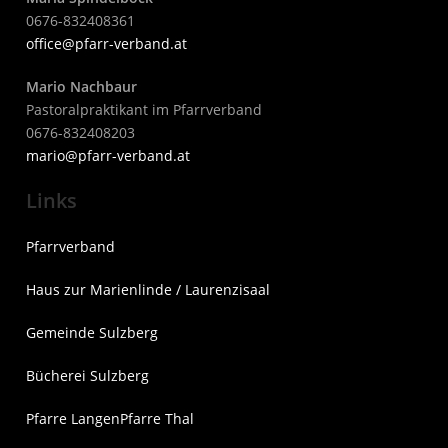
0676-832408361
office@pfarr-verband.at
Mario Nachbaur
Pastoralpraktikant im Pfarrverband
0676-832408203
mari
o@pfarr-verband.at
Links
Pfarrverband
Haus zur Marienlinde / Laurenzisaal
Gemeinde Sulzberg
Bücherei Sulzberg
Pfarre Langen
Pfarre Thal