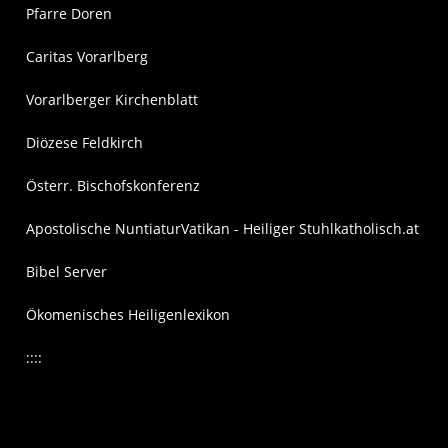
Pfarre Doren
Caritas Vorarlberg
Vorarlberger Kirchenblatt
Diözese Feldkirch
Österr. Bischofskonferenz
Apostolische Nuntiatur
Vatikan - Heiliger Stuhl
katholisch.at
Bibel Server
Ökomenisches Heiligenlexikon
::::