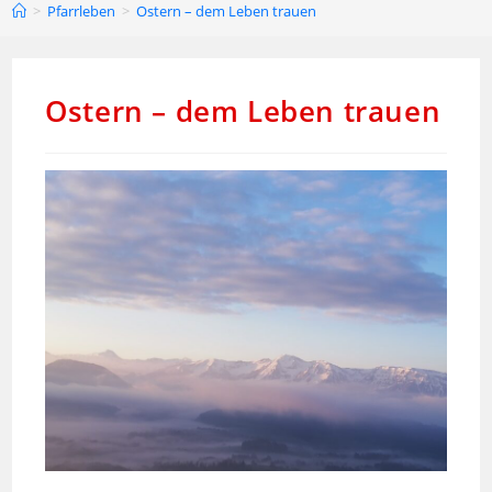
>
Pfarrleben
>
Ostern – dem Leben trauen
Ostern – dem Leben trauen