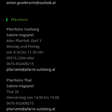
anton.giselbrecht@outlook.at
Pfarrbüro
Pfarrbüro Sulzberg
Sabine Hagspiel
Alter Pfarrhof, Dorf 3
Montag und Freitag
von 8.30 bis 11.30 Uhr
05516-2204 oder
0676-832408215
pfarramt@pfarre-sulzberg.at
Pfarrbüro Thal
Sabine Hagspiel
Thal 26
Donnerstag von 14:00 bis 15:00
0676-832408215
pfarramt@pfarre-sulzberg.at