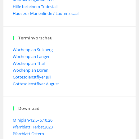
Hilfe bei einem Todesfall
Haus zur Marienlinde / Laurenzisaal
Terminvorschau
Wochenplan Sulzberg
Wochenplan Langen
Wochenplan Thal
Wochenplan Doren
Gottesdienstflyer Juli
Gottesdienstflyer August
Download
Miniplan-12.5- 5.10.26
Pfarrblatt Herbst2023
Pfarrblatt Ostern