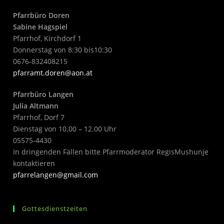
Pfarrbüro Doren
Sabine Hagspiel
Pfarrhof, Kirchdorf 1
Donnerstag von 8:30 bis10:30
0676-832408215
pfarramt.doren@aon.at
Pfarrbüro Langen
Julia Altmann
Pfarrhof, Dorf 7
Dienstag von 10.00 – 12.00 Uhr
05575-4430
In dringenden Fällen bitte Pfarrmoderator RegisMushunje
kontaktieren
pfarrelangen@gmail.com
Gottesdienstzeiten