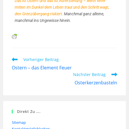
Das ist Ostern und das ist Auferstehung – wenn einer
mitten im Dunkel dem Leben traut und den Schritt wagt,
den Grenzübergang riskiert.
Manchmal ganz alleine,
manchmal ins Ungewisse hinein.
Vorheriger Beitrag
Ostern – das Element Feuer
Nächster Beitrag
Osterkerzenbasteln
Direkt Zu ….
Sitemap
Kontaktmöglichkeiten