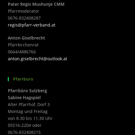
Pater Regis Mushunje CMM
Pfarrmoderator
0676-832408287
regis@pfarr-verband.at
Anton Giselbrecht
Pfarrkirchenrat
0664/4886766
anton.giselbrecht@outlook.at
Pfarrbüro
Pfarrbüro Sulzberg
Sabine Hagspiel
Alter Pfarrhof, Dorf 3
Montag und Freitag
von 8.30 bis 11.30 Uhr
05516-2204 oder
0676-832408215