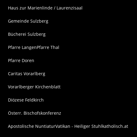
Haus zur Marienlinde / Laurenzisaal
Gemeinde Sulzberg
Bücherei Sulzberg
Pfarre Langen
Pfarre Thal
Pfarre Doren
Caritas Vorarlberg
Vorarlberger Kirchenblatt
Diözese Feldkirch
Österr. Bischofskonferenz
Apostolische Nuntiatur
Vatikan - Heiliger Stuhl
katholisch.at