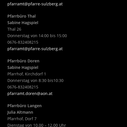
pfarramt@pfarre-sulzberg.at
Pfarrbüro Thal
Sabine Hagspiel
Thal 26
Donnerstag von 14:00 bis 15:00
0676-832408215
pfarramt@pfarre-sulzberg.at
Pfarrbüro Doren
Sabine Hagspiel
Pfarrhof, Kirchdorf 1
Donnerstag von 8:30 bis10:30
0676-832408215
pfarramt.doren@aon.at
Pfarrbüro Langen
Julia Altmann
Pfarrhof, Dorf 7
Dienstag von 10.00 – 12.00 Uhr