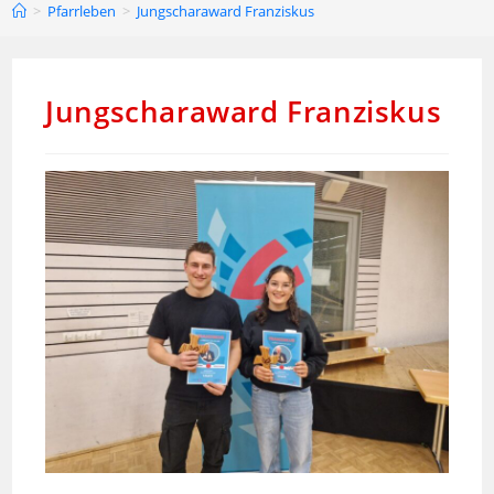
>
Pfarrleben
>
Jungscharaward Franziskus
Jungscharaward Franziskus