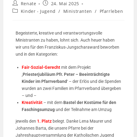
Renate
24. Mai 2025
Kinder - Jugend
/
Ministranten
/
Pfarrleben
Begeisterte, kreative und verantwortungsvolle
Ministranten zu haben, lohnt sich. Auch heuer haben
wir uns für den Franziskus-Jungscharaward beworben
und in den Kategorien:
Fair-Sozial-Gerecht
mit dem Projekt
‚Priesterjubiläum Pfr. Peter – Beeinträchtigte
Kinder im Pfarrverband‘
– der Erlös und die Spenden
wurden an zwei Familien im Pfarrverband übergeben
– und –
Kreativität
– mit dem
Bastel der Kostüme für den
Faschingsumzug
und der Teilnahme am Umzug
jeweils den
1. Platz
belegt. Danke Lena Maurer und
Johannes Barta, die unsere Pfarre bei der
Jahreshauptversammlung der Katholischen Jugend