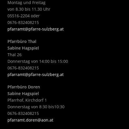
Montag und Freitag
von 8.30 bis 11.30 Uhr
05516-2204 oder
0676-832408215
pfarramt@pfarre-sulzberg.at
Pfarrbüro Thal
Sabine Hagspiel
Thal 26
Donnerstag von 14:00 bis 15:00
0676-832408215
pfarramt@pfarre-sulzberg.at
Pfarrbüro Doren
Sabine Hagspiel
Pfarrhof, Kirchdorf 1
Donnerstag von 8:30 bis10:30
0676-832408215
pfarramt.doren@aon.at