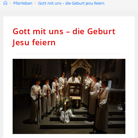
>
Pfarrleben
>
Gott mit uns – die Geburt Jesu feiern
Gott mit uns – die Geburt
Jesu feiern