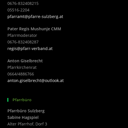
0676-832408215
05516-2204
pfarramt@pfarre-sulzberg.at
Pater Regis Mushunje CMM
Pfarrmoderator
0676-832408287
regis@pfarr-verband.at
Anton Giselbrecht
Pfarrkirchenrat
0664/4886766
anton.giselbrecht@outlook.at
Pfarrbüro
Pfarrbüro Sulzberg
Sabine Hagspiel
Alter Pfarrhof, Dorf 3