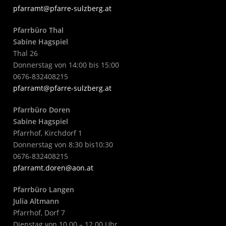
pfarramt@pfarre-sulzberg.at
Pfarrbüro Thal
Sabine Hagspiel
Thal 26
Donnerstag von 14:00 bis 15:00
0676-832408215
pfarramt@pfarre-sulzberg.at
Pfarrbüro Doren
Sabine Hagspiel
Pfarrhof, Kirchdorf 1
Donnerstag von 8:30 bis10:30
0676-832408215
pfarramt.doren@aon.at
Pfarrbüro Langen
Julia Altmann
Pfarrhof, Dorf 7
Dienstag von 10.00 – 12.00 Uhr