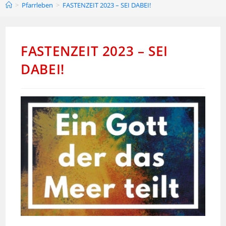
>
Pfarrleben
>
FASTENZEIT 2023 – SEI DABEI!
FASTENZEIT 2023 – SEI
DABEI!