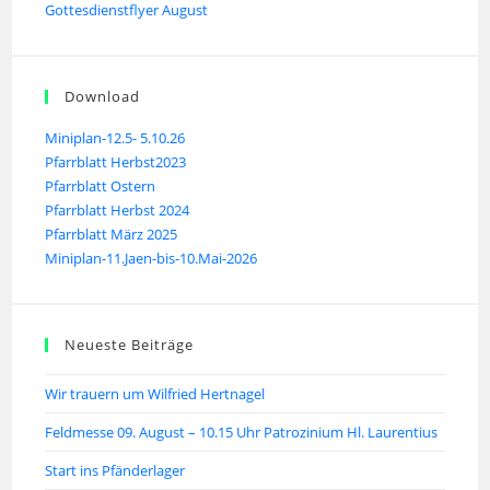
Gottesdienstflyer August
Download
Miniplan-12.5- 5.10.26
Pfarrblatt Herbst2023
Pfarrblatt Ostern
Pfarrblatt Herbst 2024
Pfarrblatt März 2025
Miniplan-11.Jaen-bis-10.Mai-2026
Neueste Beiträge
Wir trauern um Wilfried Hertnagel
Feldmesse 09. August – 10.15 Uhr Patrozinium Hl. Laurentius
Start ins Pfänderlager