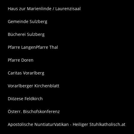
Haus zur Marienlinde / Laurenzisaal
Gemeinde Sulzberg
Bücherei Sulzberg
Pfarre Langen
Pfarre Thal
Pfarre Doren
Caritas Vorarlberg
Vorarlberger Kirchenblatt
Diözese Feldkirch
Österr. Bischofskonferenz
Apostolische Nuntiatur
Vatikan - Heiliger Stuhl
katholisch.at