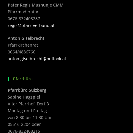
Pater Regis Mushunje CMM
Pfarrmoderator
0676-832408287
regis@pfarr-verband.at
Anton Giselbrecht
Pfarrkirchenrat
0664/4886766
anton.giselbrecht@outlook.at
Pfarrbüro
Pfarrbüro Sulzberg
Sabine Hagspiel
Alter Pfarrhof, Dorf 3
Montag und Freitag
von 8.30 bis 11.30 Uhr
05516-2204 oder
0676-832408215