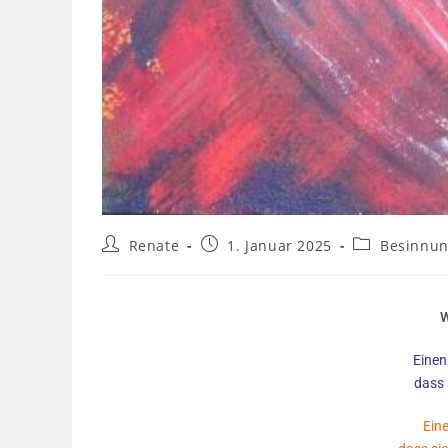
Renate
1. Januar 2025
Besinnu
W
Einen
dass 
Eine