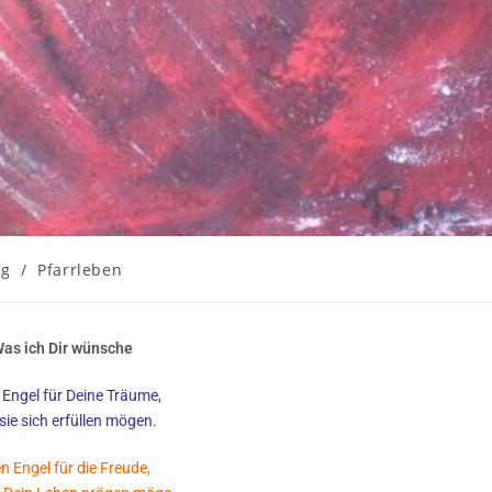
ng
/
Pfarrleben
as ich Dir wünsche
 Engel für Deine Träume,
sie sich erfüllen mögen.
n Engel für die Freude,