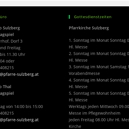
büro
Gottesdienstzeiten
o Sulzberg
Pfarrkirche Sulzberg
agspiel
1. Sonntag im Monat Sonntag 
rrhof, Dorf 3
Hl. Messe
nd Freitag
2. Sonntag im Monat Sonntag 
bis 11.30 Uhr
Hl. Messe
04 oder
3. Sonntag im Monat Samstag 
2408215
Vorabendmesse
@pfarre-sulzberg.at
4. Sonntag im Monat Sonntag 
o Thal
Hl. Messe
agspiel
5. Sonntag im Monat Sonntag 
Hl. Messe
ag von 14:00 bis 15:00
Werktags jeden Mittwoch 09.00
2408215
Messe im Pflegewohnheim
@pfarre-sulzberg.at
jeden Freitag 08.00 Uhr Hl. Me
Kirche