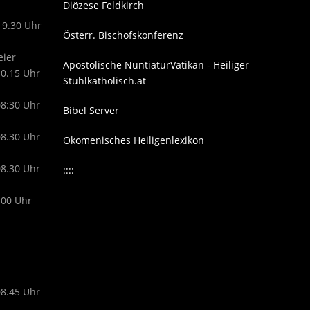
Diözese Feldkirch
19.30 Uhr
Österr. Bischofskonferenz
eier
Apostolische Nuntiatur
Vatikan - Heiliger
10.15 Uhr
Stuhl
katholisch.at
08:30 Uhr
Bibel Server
08.30 Uhr
Ökomenisches Heiligenlexikon
08.30 Uhr
::::
.00 Uhr
08.45 Uhr