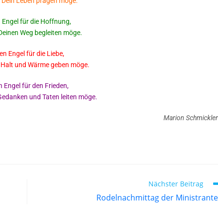
e Dein Leben prägen möge.
 Engel für die Hoffnung,
 Deinen Weg begleiten möge.
en Engel für die Liebe,
ir Halt und Wärme geben möge.
n Engel für den Frieden,
 Gedanken und Taten leiten möge.
Marion Schmickler
Nächster Beitrag
Rodelnachmittag der Ministrant