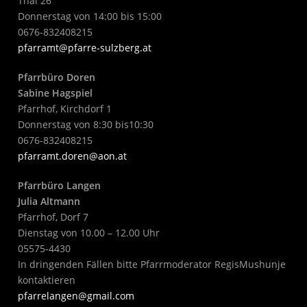
Thal 26
Donnerstag von 14:00 bis 15:00
0676-832408215
pfarramt@pfarre-sulzberg.at
Pfarrbüro Doren
Sabine Hagspiel
Pfarrhof, Kirchdorf 1
Donnerstag von 8:30 bis10:30
0676-832408215
pfarramt.doren@aon.at
Pfarrbüro Langen
Julia Altmann
Pfarrhof, Dorf 7
Dienstag von 10.00 – 12.00 Uhr
05575-4430
In dringenden Fällen bitte Pfarrmoderator RegisMushunje
kontaktieren
pfarrelangen@gmail.com