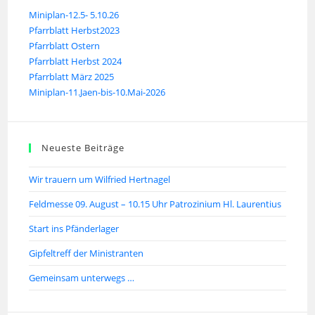
Miniplan-12.5- 5.10.26
Pfarrblatt Herbst2023
Pfarrblatt Ostern
Pfarrblatt Herbst 2024
Pfarrblatt März 2025
Miniplan-11.Jaen-bis-10.Mai-2026
Neueste Beiträge
Wir trauern um Wilfried Hertnagel
Feldmesse 09. August – 10.15 Uhr Patrozinium Hl. Laurentius
Start ins Pfänderlager
Gipfeltreff der Ministranten
Gemeinsam unterwegs …