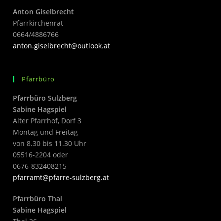
Anton Giselbrecht
Pfarrkirchenrat
0664/4886766
anton.giselbrecht@outlook.at
Pfarrbüro
Pfarrbüro Sulzberg
Sabine Hagspiel
Alter Pfarrhof, Dorf 3
Montag und Freitag
von 8.30 bis 11.30 Uhr
05516-2204 oder
0676-832408215
pfarramt@pfarre-sulzberg.at
Pfarrbüro Thal
Sabine Hagspiel