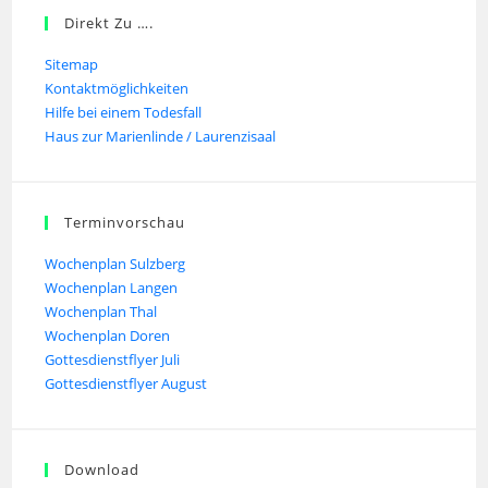
Direkt Zu ….
Sitemap
Kontaktmöglichkeiten
Hilfe bei einem Todesfall
Haus zur Marienlinde / Laurenzisaal
Terminvorschau
Wochenplan Sulzberg
Wochenplan Langen
Wochenplan Thal
Wochenplan Doren
Gottesdienstflyer Juli
Gottesdienstflyer August
Download