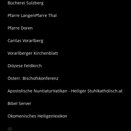
Bücherei Sulzberg
Pfarre Langen
Pfarre Thal
Pfarre Doren
Caritas Vorarlberg
Vorarlberger Kirchenblatt
Diözese Feldkirch
Österr. Bischofskonferenz
Apostolische Nuntiatur
Vatikan - Heiliger Stuhl
katholisch.at
Bibel Server
Ökomenisches Heiligenlexikon
::::