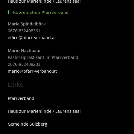
Haus zur Marienlinde / Laurenzisaal
Koordination Pfarrverband
Maria Spindelböck
0676-832408361
office@pfarr-verband.at
Mario Nachbaur
Pastoralpraktikant im Pfarrverband
0676-832408203
mari
o@pfarr-verband.at
Links
Pfarrverband
Haus zur Marienlinde / Laurenzisaal
Gemeinde Sulzberg