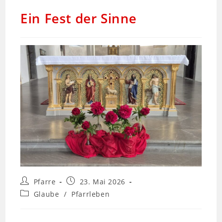
Ein Fest der Sinne
Pfarre
23. Mai 2026
Glaube
/
Pfarrleben