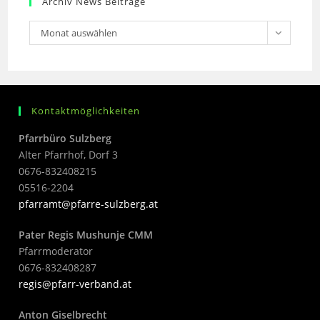
Archiv News Beiträge
Monat auswählen
Kontaktmöglichkeiten
Pfarrbüro Sulzberg
Alter Pfarrhof, Dorf 3
0676-832408215
05516-2204
pfarramt@pfarre-sulzberg.at
Pater Regis Mushunje CMM
Pfarrmoderator
0676-832408287
regis@pfarr-verband.at
Anton Giselbrecht