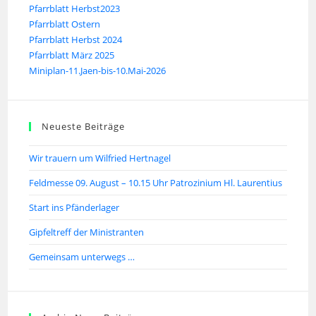
Pfarrblatt Herbst2023
Pfarrblatt Ostern
Pfarrblatt Herbst 2024
Pfarrblatt März 2025
Miniplan-11.Jaen-bis-10.Mai-2026
Neueste Beiträge
Wir trauern um Wilfried Hertnagel
Feldmesse 09. August – 10.15 Uhr Patrozinium Hl. Laurentius
Start ins Pfänderlager
Gipfeltreff der Ministranten
Gemeinsam unterwegs …