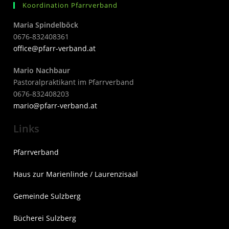
Koordination Pfarrverband
Maria Spindelböck
0676-832408361
office@pfarr-verband.at
Mario Nachbaur
Pastoralpraktikant im Pfarrverband
0676-832408203
mari
o@pfarr-verband.at
Links
Pfarrverband
Haus zur Marienlinde / Laurenzisaal
Gemeinde Sulzberg
Bücherei Sulzberg