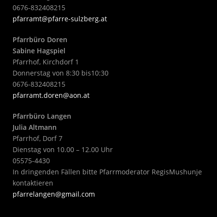
0676-832408215
pfarramt@pfarre-sulzberg.at
Pfarrbüro Doren
Sabine Hagspiel
Pfarrhof, Kirchdorf 1
Donnerstag von 8:30 bis10:30
0676-832408215
pfarramt.doren@aon.at
Pfarrbüro Langen
Julia Altmann
Pfarrhof, Dorf 7
Dienstag von 10.00 – 12.00 Uhr
05575-4430
In dringenden Fällen bitte Pfarrmoderator RegisMushunje
kontaktieren
pfarrelangen@gmail.com