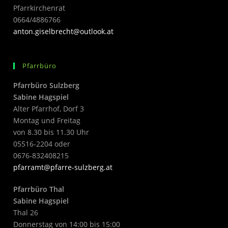
Pfarrkirchenrat
0664/4886766
anton.giselbrecht@outlook.at
Pfarrbüro
Pfarrbüro Sulzberg
Sabine Hagspiel
Alter Pfarrhof, Dorf 3
Montag und Freitag
von 8.30 bis 11.30 Uhr
05516-2204 oder
0676-832408215
pfarramt@pfarre-sulzberg.at
Pfarrbüro Thal
Sabine Hagspiel
Thal 26
Donnerstag von 14:00 bis 15:00