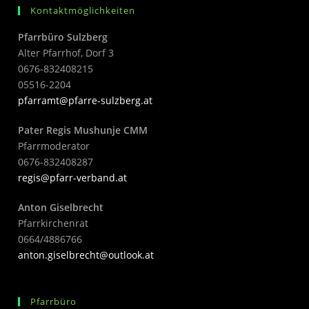
Kontaktmöglichkeiten
Pfarrbüro Sulzberg
Alter Pfarrhof, Dorf 3
0676-832408215
05516-2204
pfarramt@pfarre-sulzberg.at
Pater Regis Mushunje CMM
Pfarrmoderator
0676-832408287
regis@pfarr-verband.at
Anton Giselbrecht
Pfarrkirchenrat
0664/4886766
anton.giselbrecht@outlook.at
Pfarrbüro