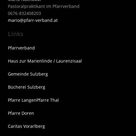
Pastoralpraktikant im Pfarrverband
0676-832408203
mari
o@pfarr-verband.at
Links
Pfarrverband
Haus zur Marienlinde / Laurenzisaal
Gemeinde Sulzberg
Bücherei Sulzberg
Pfarre Langen
Pfarre Thal
Pfarre Doren
Caritas Vorarlberg