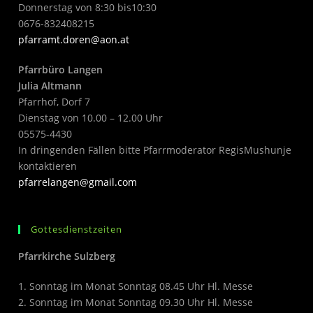
Donnerstag von 8:30 bis10:30
0676-832408215
pfarramt.doren@aon.at
Pfarrbüro Langen
Julia Altmann
Pfarrhof, Dorf 7
Dienstag von 10.00 – 12.00 Uhr
05575-4430
In dringenden Fällen bitte Pfarrmoderator RegisMushunje
kontaktieren
pfarrelangen@gmail.com
Gottesdienstzeiten
Pfarrkirche Sulzberg
1. Sonntag im Monat Sonntag 08.45 Uhr Hl. Messe
2. Sonntag im Monat Sonntag 09.30 Uhr Hl. Messe