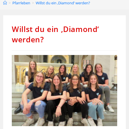
>
Pfarrleben
>
Willst du ein ‚Diamond‘ werden?
Willst du ein ‚Diamond‘
werden?