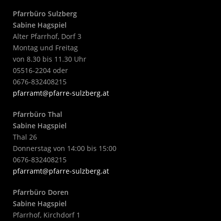
Pfarrbüro Sulzberg
Sabine Hagspiel
Alter Pfarrhof, Dorf 3
Montag und Freitag
von 8.30 bis 11.30 Uhr
05516-2204 oder
0676-832408215
pfarramt@pfarre-sulzberg.at
Pfarrbüro Thal
Sabine Hagspiel
Thal 26
Donnerstag von 14:00 bis 15:00
0676-832408215
pfarramt@pfarre-sulzberg.at
Pfarrbüro Doren
Sabine Hagspiel
Pfarrhof, Kirchdorf 1