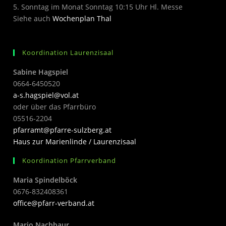
5. Sonntag im Monat Sonntag 10:15 Uhr Hl. Messe
Siehe auch
Wochenplan Thal
Koordination Laurenzisaal
Sabine Hagspiel
0664-6450520
a-s.hagspiel@vol.at
oder über das Pfarrbüro
05516-2204
pfarramt@pfarre-sulzberg.at
Haus zur Marienlinde / Laurenzisaal
Koordination Pfarrverband
Maria Spindelböck
0676-832408361
office@pfarr-verband.at
Mario Nachbaur