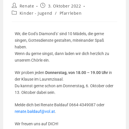
Renate
3. Oktober 2022
Kinder - Jugend
/
Pfarrleben
Wir, die God’s Diamond’s‘ sind 10 Mädels, die gerne
singen, Gottesdienste gestalten, miteinander Spaß
haben.
Wenn du gerne singst, dann laden wir dich herzlich zu
unserem Chörle ein.
Wir proben jeden
Donnerstag, von 18.00 – 19.00 Uhr
in
der Klause im Laurenzisaal.
Du kannst gerne schon am Donnerstag, 6. Oktober oder
13. Oktober dabei sein.
Melde dich bei Renate Baldauf 0664-4349087 oder
renate.baldauf@vol.at
.
Wir freuen uns auf DICH!