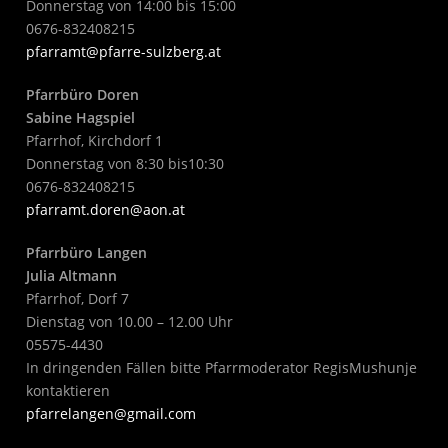
Donnerstag von 14:00 bis 15:00
0676-832408215
pfarramt@pfarre-sulzberg.at
Pfarrbüro Doren
Sabine Hagspiel
Pfarrhof, Kirchdorf 1
Donnerstag von 8:30 bis10:30
0676-832408215
pfarramt.doren@aon.at
Pfarrbüro Langen
Julia Altmann
Pfarrhof, Dorf 7
Dienstag von 10.00 – 12.00 Uhr
05575-4430
In dringenden Fällen bitte Pfarrmoderator RegisMushunje
kontaktieren
pfarrelangen@gmail.com