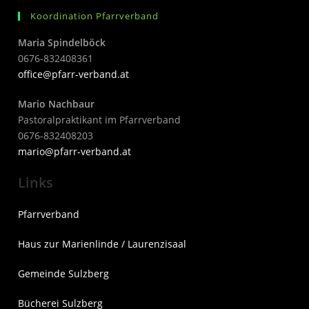
Koordination Pfarrverband
Maria Spindelböck
0676-832408361
office@pfarr-verband.at
Mario Nachbaur
Pastoralpraktikant im Pfarrverband
0676-832408203
mari
o@pfarr-verband.at
Links
Pfarrverband
Haus zur Marienlinde / Laurenzisaal
Gemeinde Sulzberg
Bücherei Sulzberg