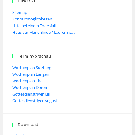
Direkt Zu ….
Sitemap
Kontaktmöglichkeiten
Hilfe bei einem Todesfall
Haus zur Marienlinde / Laurenzisaal
Terminvorschau
Wochenplan Sulzberg
Wochenplan Langen
Wochenplan Thal
Wochenplan Doren
Gottesdienstflyer Juli
Gottesdienstflyer August
Download