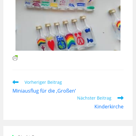
Vorheriger Beitrag
Miniausflug für die ‚Großen‘
Nächster Beitrag
Kinderkirche