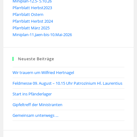
Miniplan-12.5- 5.10.26
Pfarrblatt Herbst2023
Pfarrblatt Ostern
Pfarrblatt Herbst 2024
Pfarrblatt März 2025
Miniplan-11.Jaen-bis-10.Mai-2026
Neueste Beiträge
Wir trauern um Wilfried Hertnagel
Feldmesse 09. August – 10.15 Uhr Patrozinium Hl. Laurentius
Start ins Pfänderlager
Gipfeltreff der Ministranten
Gemeinsam unterwegs …