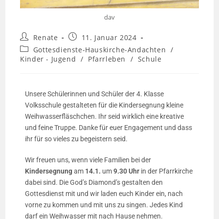
dav
Renate
11. Januar 2024
Gottesdienste-Hauskirche-Andachten
/
Kinder - Jugend
/
Pfarrleben
/
Schule
Unsere Schülerinnen und Schüler der 4. Klasse
Volksschule gestalteten für die Kindersegnung kleine
Weihwasserfläschchen. Ihr seid wirklich eine kreative
und feine Truppe. Danke für euer Engagement und dass
ihr für so vieles zu begeistern seid.
Wir freuen uns, wenn viele Familien bei der
Kindersegnung
am
14.1.
um
9.30 Uhr
in der Pfarrkirche
dabei sind. Die God’s Diamond’s gestalten den
Gottesdienst mit und wir laden euch Kinder ein, nach
vorne zu kommen und mit uns zu singen. Jedes Kind
darf ein Weihwasser mit nach Hause nehmen.