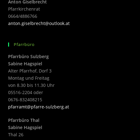
Anton Giselbrecht
Pfarrkirchenrat
0664/4886766
anton.giselbrecht@outlook.at
Pfarrbüro
Pfarrbüro Sulzberg
Sabine Hagspiel
Alter Pfarrhof, Dorf 3
Montag und Freitag
von 8.30 bis 11.30 Uhr
05516-2204 oder
0676-832408215
pfarramt@pfarre-sulzberg.at
Pfarrbüro Thal
Sabine Hagspiel
Thal 26