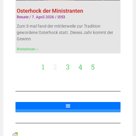
Osterhock der Ministranten
Renate
7. April 2026
15:53
Zum 3-mal fand der mittlerweile zur Tradition
gewordene Osterhock statt. Dieses Jahr kommt der
Gewinn
Weiterlesen »
1
2
3
4
5