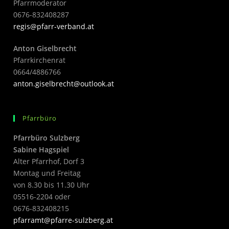
Pfarrmoderator
0676-832408287
regis@pfarr-verband.at
Anton Giselbrecht
Pfarrkirchenrat
0664/4886766
anton.giselbrecht@outlook.at
Pfarrbüro
Pfarrbüro Sulzberg
Sabine Hagspiel
Alter Pfarrhof, Dorf 3
Montag und Freitag
von 8.30 bis 11.30 Uhr
05516-2204 oder
0676-832408215
pfarramt@pfarre-sulzberg.at