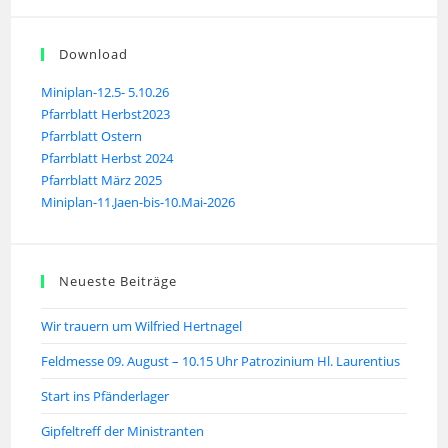
Download
Miniplan-12.5- 5.10.26
Pfarrblatt Herbst2023
Pfarrblatt Ostern
Pfarrblatt Herbst 2024
Pfarrblatt März 2025
Miniplan-11.Jaen-bis-10.Mai-2026
Neueste Beiträge
Wir trauern um Wilfried Hertnagel
Feldmesse 09. August – 10.15 Uhr Patrozinium Hl. Laurentius
Start ins Pfänderlager
Gipfeltreff der Ministranten