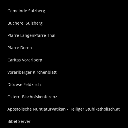
Gemeinde Sulzberg
Bücherei Sulzberg
Pfarre Langen
Pfarre Thal
Pfarre Doren
Caritas Vorarlberg
Vorarlberger Kirchenblatt
Diözese Feldkirch
Österr. Bischofskonferenz
Apostolische Nuntiatur
Vatikan - Heiliger Stuhl
katholisch.at
Bibel Server