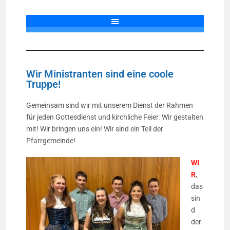
Wir Ministranten sind eine coole
Truppe!
Gemeinsam sind wir mit unserem Dienst der Rahmen
für jeden Gottesdienst und kirchliche Feier. Wir gestalten
mit! Wir bringen uns ein! Wir sind ein Teil der
Pfarrgemeinde!
WI
R
,
das
sin
d
der