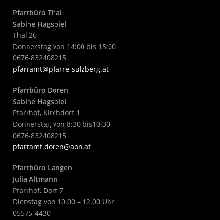
Pfarrbüro Thal
Sabine Hagspiel
Thal 26
Donnerstag von 14:00 bis 15:00
0676-832408215
pfarramt@pfarre-sulzberg.at
Pfarrbüro Doren
Sabine Hagspiel
Pfarrhof, Kirchdorf 1
Donnerstag von 8:30 bis10:30
0676-832408215
pfarramt.doren@aon.at
Pfarrbüro Langen
Julia Altmann
Pfarrhof, Dorf 7
Dienstag von 10.00 – 12.00 Uhr
05575-4430