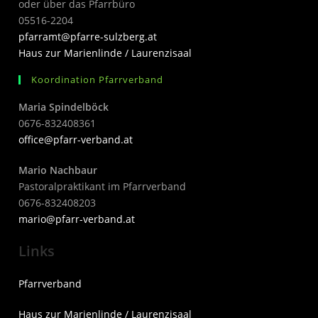
oder über das Pfarrbüro
05516-2204
pfarramt@pfarre-sulzberg.at
Haus zur Marienlinde / Laurenzisaal
Koordination Pfarrverband
Maria Spindelböck
0676-832408361
office@pfarr-verband.at
Mario Nachbaur
Pastoralpraktikant im Pfarrverband
0676-832408203
mari
o@pfarr-verband.at
Links
Pfarrverband
Haus zur Marienlinde / Laurenzisaal