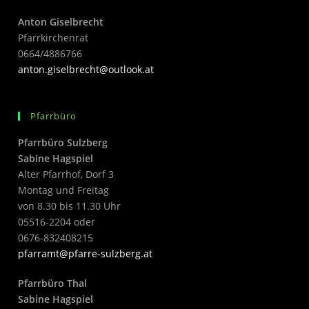
Anton Giselbrecht
Pfarrkirchenrat
0664/4886766
anton.giselbrecht@outlook.at
Pfarrbüro
Pfarrbüro Sulzberg
Sabine Hagspiel
Alter Pfarrhof, Dorf 3
Montag und Freitag
von 8.30 bis 11.30 Uhr
05516-2204 oder
0676-832408215
pfarramt@pfarre-sulzberg.at
Pfarrbüro Thal
Sabine Hagspiel