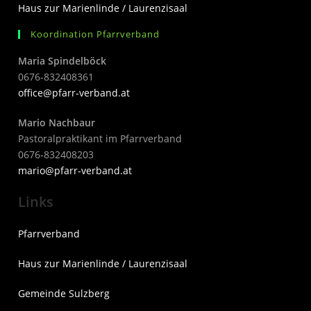
Haus zur Marienlinde / Laurenzisaal
Koordination Pfarrverband
Maria Spindelböck
0676-832408361
office@pfarr-verband.at
Mario Nachbaur
Pastoralpraktikant im Pfarrverband
0676-832408203
mari
o@pfarr-verband.at
Links
Pfarrverband
Haus zur Marienlinde / Laurenzisaal
Gemeinde Sulzberg