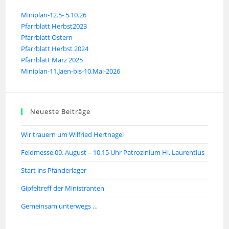
Miniplan-12.5- 5.10.26
Pfarrblatt Herbst2023
Pfarrblatt Ostern
Pfarrblatt Herbst 2024
Pfarrblatt März 2025
Miniplan-11.Jaen-bis-10.Mai-2026
Neueste Beiträge
Wir trauern um Wilfried Hertnagel
Feldmesse 09. August – 10.15 Uhr Patrozinium Hl. Laurentius
Start ins Pfänderlager
Gipfeltreff der Ministranten
Gemeinsam unterwegs …