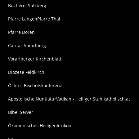
Bücherei Sulzberg
Pfarre Langen
Pfarre Thal
Pfarre Doren
Caritas Vorarlberg
Vorarlberger Kirchenblatt
Diözese Feldkirch
Österr. Bischofskonferenz
Apostolische Nuntiatur
Vatikan - Heiliger Stuhl
katholisch.at
Bibel Server
Ökomenisches Heiligenlexikon
::::