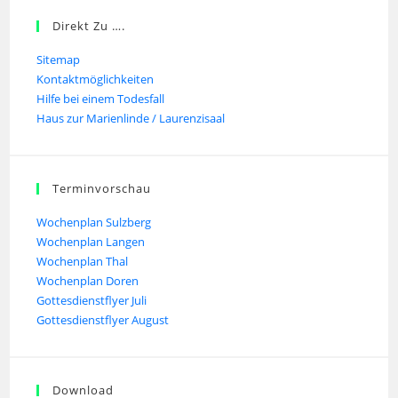
Direkt Zu ….
Sitemap
Kontaktmöglichkeiten
Hilfe bei einem Todesfall
Haus zur Marienlinde / Laurenzisaal
Terminvorschau
Wochenplan Sulzberg
Wochenplan Langen
Wochenplan Thal
Wochenplan Doren
Gottesdienstflyer Juli
Gottesdienstflyer August
Download