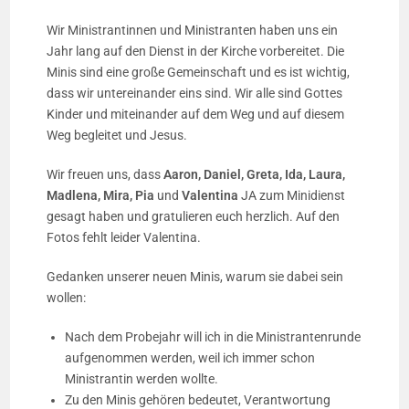
Wir Ministrantinnen und Ministranten haben uns ein
Jahr lang auf den Dienst in der Kirche vorbereitet. Die
Minis sind eine große Gemeinschaft und es ist wichtig,
dass wir untereinander eins sind. Wir alle sind Gottes
Kinder und miteinander auf dem Weg und auf diesem
Weg begleitet und Jesus.
Wir freuen uns, dass
Aaron, Daniel, Greta, Ida, Laura,
Madlena, Mira, Pia
und
Valentina
JA zum Minidienst
gesagt haben und gratulieren euch herzlich. Auf den
Fotos fehlt leider Valentina.
Gedanken unserer neuen Minis, warum sie dabei sein
wollen:
Nach dem Probejahr will ich in die Ministrantenrunde
aufgenommen werden, weil ich immer schon
Ministrantin werden wollte.
Zu den Minis gehören bedeutet, Verantwortung