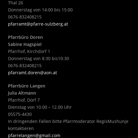
Thal 26
Donnerstag von 14:00 bis 15:00
0676-832408215
pfarramt@pfarre-sulzberg.at
Pfarrbüro Doren
Sabine Hagspiel
Pfarrhof, Kirchdorf 1
Donnerstag von 8:30 bis10:30
0676-832408215
pfarramt.doren@aon.at
Pfarrbüro Langen
Julia Altmann
Pfarrhof, Dorf 7
Dienstag von 10.00 – 12.00 Uhr
05575-4430
In dringenden Fällen bitte Pfarrmoderator RegisMushunje
kontaktieren
pfarrelangen@gmail.com