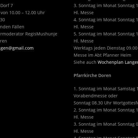
 Dorf 7
3. Sonntag im Monat Sonntag 
 von 10.00 – 12.00 Uhr
Hl. Messe
430
4. Sonntag im Monat Sonntag 
enden Fällen
Hl. Messe
arrmoderator RegisMushunje
5. Sonntag im Monat Sonntag 
eren
Hl. Messe
angen@gmail.com
Werktags jeden Dienstag 09.00
Messe im Abt Pfanner Heim
Siehe auch
Wochenplan Lange
Pfarrkirche Doren
1. Sonntag im Monat Samstag 
Vorabendmesse oder
Sonntag 08.30 Uhr Wortgottesf
2. Sonntag im Monat Sonntag 
Hl. Messe
3. Sonntag im Monat Sonntag 
Hl. Messe