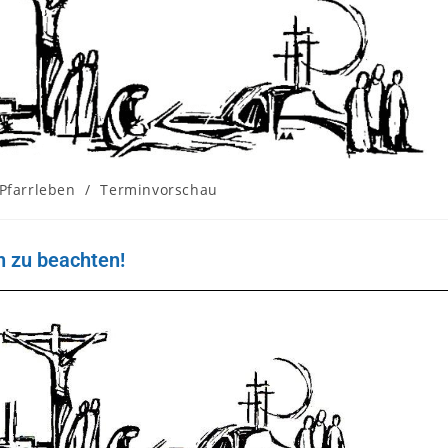
Pfarrleben
/
Terminvorschau
n zu beachten!