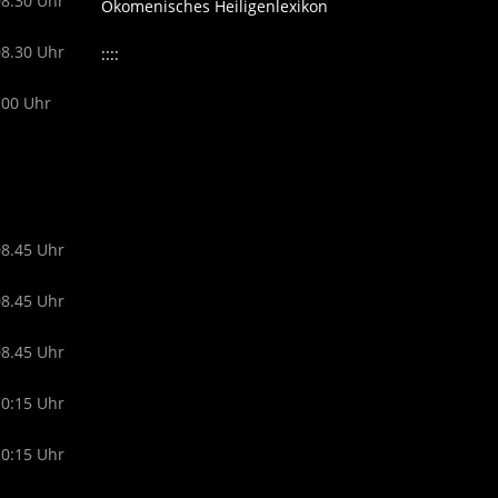
08.30 Uhr
Ökomenisches Heiligenlexikon
08.30 Uhr
::::
.00 Uhr
08.45 Uhr
08.45 Uhr
08.45 Uhr
10:15 Uhr
10:15 Uhr