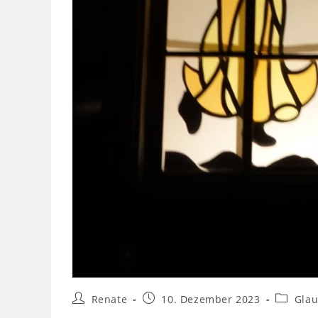
Renate
10. Dezember 2023
Gla