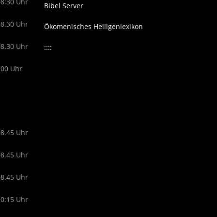
08:30 Uhr
Bibel Server
08.30 Uhr
Ökomenisches Heiligenlexikon
08.30 Uhr
::::
.00 Uhr
08.45 Uhr
08.45 Uhr
08.45 Uhr
10:15 Uhr