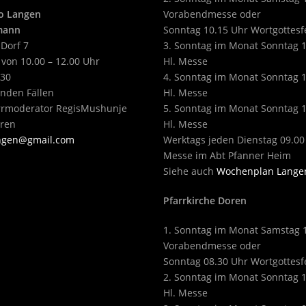
o Langen
Vorabendmesse oder
tmann
Sonntag 10.15 Uhr Wortgottesf
 Dorf 7
3. Sonntag im Monat Sonntag 
 von 10.00 – 12.00 Uhr
Hl. Messe
430
4. Sonntag im Monat Sonntag 
enden Fällen
Hl. Messe
arrmoderator RegisMushunje
5. Sonntag im Monat Sonntag 
eren
Hl. Messe
angen@gmail.com
Werktags jeden Dienstag 09.00
Messe im Abt Pfanner Heim
Siehe auch
Wochenplan Lange
Pfarrkirche Doren
1. Sonntag im Monat Samstag 
Vorabendmesse oder
Sonntag 08.30 Uhr Wortgottesf
2. Sonntag im Monat Sonntag 
Hl. Messe