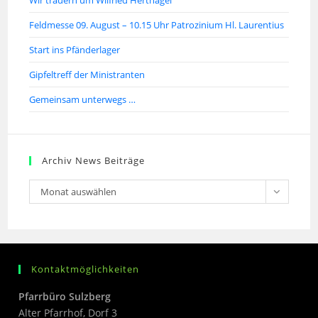
Feldmesse 09. August – 10.15 Uhr Patrozinium Hl. Laurentius
Start ins Pfänderlager
Gipfeltreff der Ministranten
Gemeinsam unterwegs …
Archiv News Beiträge
Monat auswählen
Kontaktmöglichkeiten
Pfarrbüro Sulzberg
Alter Pfarrhof, Dorf 3