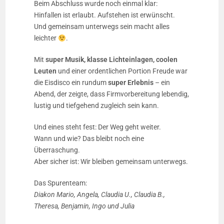
Beim Abschluss wurde noch einmal klar:
Hinfallen ist erlaubt. Aufstehen ist erwünscht.
Und gemeinsam unterwegs sein macht alles
leichter
.
Mit
super Musik, klasse Lichteinlagen, coolen
Leuten
und einer ordentlichen Portion Freude war
die Eisdisco ein rundum
super Erlebnis
– ein
Abend, der zeigte, dass Firmvorbereitung lebendig,
lustig und tiefgehend zugleich sein kann.
Und eines steht fest: Der Weg geht weiter.
Wann und wie? Das bleibt noch eine
Überraschung.
Aber sicher ist: Wir bleiben gemeinsam unterwegs.
Das Spurenteam:
Diakon Mario, Angela, Claudia U., Claudia B.,
Theresa, Benjamin, Ingo und Julia