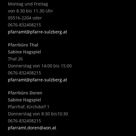
Montag und Freitag
von 8.30 bis 11.30 Uhr
05516-2204 oder
0676-832408215
pfarramt@pfarre-sulzberg.at
Pfarrbüro Thal
Sabine Hagspiel
Thal 26
Donnerstag von 14:00 bis 15:00
0676-832408215
pfarramt@pfarre-sulzberg.at
Pfarrbüro Doren
Sabine Hagspiel
Pfarrhof, Kirchdorf 1
Donnerstag von 8:30 bis10:30
0676-832408215
pfarramt.doren@aon.at