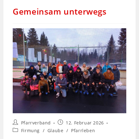
Gemeinsam unterwegs
Pfarrverband
12. Februar 2026
Firmung
/
Glaube
/
Pfarrleben