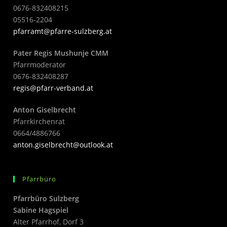
0676-832408215
05516-2204
pfarramt@pfarre-sulzberg.at
Pater Regis Mushunje CMM
Pfarrmoderator
0676-832408287
regis@pfarr-verband.at
Anton Giselbrecht
Pfarrkirchenrat
0664/4886766
anton.giselbrecht@outlook.at
Pfarrbüro
Pfarrbüro Sulzberg
Sabine Hagspiel
Alter Pfarrhof, Dorf 3