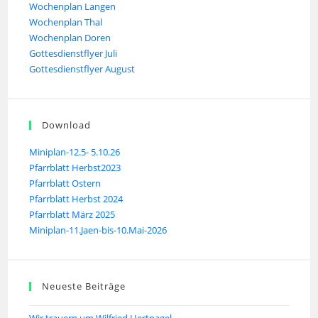
Wochenplan Langen
Wochenplan Thal
Wochenplan Doren
Gottesdienstflyer Juli
Gottesdienstflyer August
Download
Miniplan-12.5- 5.10.26
Pfarrblatt Herbst2023
Pfarrblatt Ostern
Pfarrblatt Herbst 2024
Pfarrblatt März 2025
Miniplan-11.Jaen-bis-10.Mai-2026
Neueste Beiträge
Wir trauern um Wilfried Hertnagel