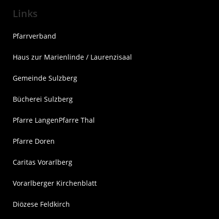
Links
Pfarrverband
Haus zur Marienlinde / Laurenzisaal
Gemeinde Sulzberg
Bücherei Sulzberg
Pfarre Langen
Pfarre Thal
Pfarre Doren
Caritas Vorarlberg
Vorarlberger Kirchenblatt
Diözese Feldkirch