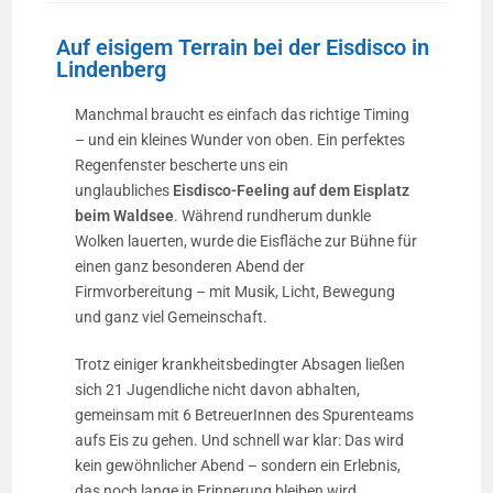
Auf eisigem Terrain bei der Eisdisco in
Lindenberg
Manchmal braucht es einfach das richtige Timing
– und ein kleines Wunder von oben. Ein perfektes
Regenfenster bescherte uns ein
unglaubliches
Eisdisco-Feeling
auf dem Eisplatz
beim Waldsee
. Während rundherum dunkle
Wolken lauerten, wurde die Eisfläche zur Bühne für
einen ganz besonderen Abend der
Firmvorbereitung – mit Musik, Licht, Bewegung
und ganz viel Gemeinschaft.
Trotz einiger krankheitsbedingter Absagen ließen
sich 21 Jugendliche nicht davon abhalten,
gemeinsam mit 6 BetreuerInnen des Spurenteams
aufs Eis zu gehen. Und schnell war klar: Das wird
kein gewöhnlicher Abend – sondern ein Erlebnis,
das noch lange in Erinnerung bleiben wird.