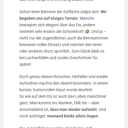
Schon beim Betreten der Eisfläche zeigte sich:
Wir
begeben uns auf eisiges Terrain
. Manche
bewegten sich elegant über das Eis, andere
testeten sehr kreativ die Schwerkraft
. Und ja –
nicht nur die Jugendlichen, auch die BetreuerInnen
bewiesen vollen Einsatz und nahmen den einen
oder anderen Sturz sportlich. Zum Glück blieb es
bei Lachanfällen und coolen Geschichten für
später.
Doch genau dieses Rutschen, Hinfallen und wieder
Aufstehen machte den Abend besonders. In einem
kurzen, humorvollen Input wurde deutlich:
So wie auf dem Eis ist auch das Leben manchmal
glatt. Man kommt ins Wanken, fällt hin – aber
entscheidend ist,
dass man wieder aufsteht
. Und
noch wichtiger:
niemand bleibt allein liegen
.