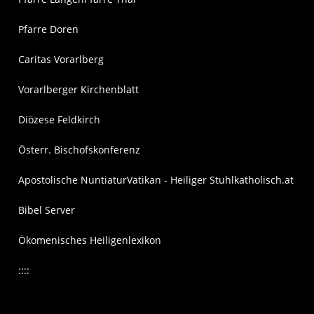
Pfarre Doren
Caritas Vorarlberg
Vorarlberger Kirchenblatt
Diözese Feldkirch
Österr. Bischofskonferenz
Apostolische Nuntiatur
Vatikan - Heiliger Stuhl
katholisch.at
Bibel Server
Ökomenisches Heiligenlexikon
::::