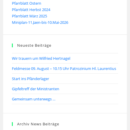
Pfarrblatt Ostern
Pfarrblatt Herbst 2024
Pfarrblatt März 2025
Miniplan-11.Jaen-bis-10.Mai-2026
Neueste Beiträge
Wir trauern um Wilfried Hertnagel
Feldmesse 09. August – 10.15 Uhr Patrozinium Hl. Laurentius
Start ins Pfänderlager
Gipfeltreff der Ministranten
Gemeinsam unterwegs …
Archiv News Beiträge