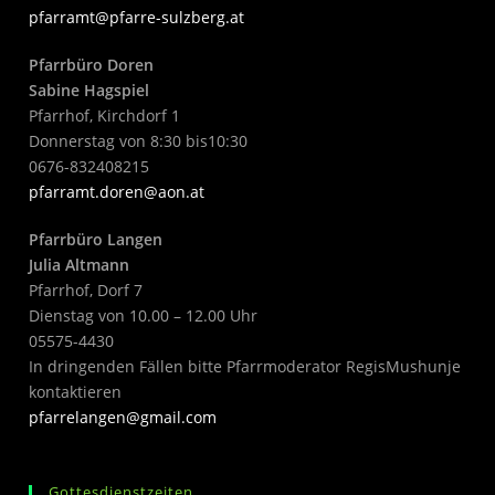
pfarramt@pfarre-sulzberg.at
Pfarrbüro Doren
Sabine Hagspiel
Pfarrhof, Kirchdorf 1
Donnerstag von 8:30 bis10:30
0676-832408215
pfarramt.doren@aon.at
Pfarrbüro Langen
Julia Altmann
Pfarrhof, Dorf 7
Dienstag von 10.00 – 12.00 Uhr
05575-4430
In dringenden Fällen bitte Pfarrmoderator RegisMushunje
kontaktieren
pfarrelangen@gmail.com
Gottesdienstzeiten