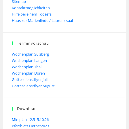
Sitemap
Kontaktmöglichkeiten
Hilfe bei einem Todesfall
Haus zur Marienlinde / Laurenzisaal
Terminvorschau
Wochenplan Sulzberg
Wochenplan Langen
Wochenplan Thal
Wochenplan Doren
Gottesdienstflyer Juli
Gottesdienstflyer August
Download
Miniplan-12.5- 5.10.26
Pfarrblatt Herbst2023