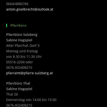
0664/4886766
anton.giselbrecht@outlook.at
Pfarrbüro
Pfarrbüro Sulzberg
Sabine Hagspiel
Alter Pfarrhof, Dorf 3
Montag und Freitag
von 8.30 bis 11.30 Uhr
05516-2204 oder
0676-832408215
pfarramt@pfarre-sulzberg.at
Pfarrbüro Thal
Sabine Hagspiel
Thal 26
Donnerstag von 14:00 bis 15:00
0676-832408215