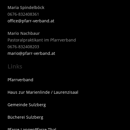
Maria Spindelböck
0676-832408361
office@pfarr-verband.at
Mario Nachbaur
Pastoralpraktikant im Pfarrverband
0676-832408203
mari
o@pfarr-verband.at
Links
Pfarrverband
Haus zur Marienlinde / Laurenzisaal
Gemeinde Sulzberg
Bücherei Sulzberg
Pfarre Langen
Pfarre Thal