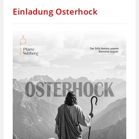
Einladung Osterhock