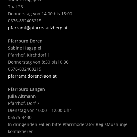
Thal 26
Donnerstag von 14:00 bis 15:00
0676-832408215
pfarramt@pfarre-sulzberg.at
Pfarrbüro Doren
Sabine Hagspiel
Pfarrhof, Kirchdorf 1
Donnerstag von 8:30 bis10:30
0676-832408215
pfarramt.doren@aon.at
Pfarrbüro Langen
Julia Altmann
Pfarrhof, Dorf 7
Dienstag von 10.00 – 12.00 Uhr
05575-4430
In dringenden Fällen bitte Pfarrmoderator RegisMushunje
kontaktieren