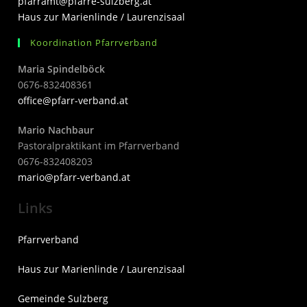
pfarramt@pfarre-sulzberg.at
Haus zur Marienlinde / Laurenzisaal
Koordination Pfarrverband
Maria Spindelböck
0676-832408361
office@pfarr-verband.at
Mario Nachbaur
Pastoralpraktikant im Pfarrverband
0676-832408203
mari
o@pfarr-verband.at
Links
Pfarrverband
Haus zur Marienlinde / Laurenzisaal
Gemeinde Sulzberg