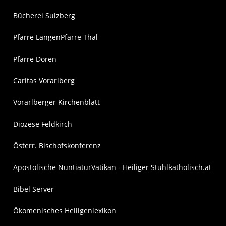
Bücherei Sulzberg
Pfarre Langen
Pfarre Thal
Pfarre Doren
Caritas Vorarlberg
Vorarlberger Kirchenblatt
Diözese Feldkirch
Österr. Bischofskonferenz
Apostolische Nuntiatur
Vatikan - Heiliger Stuhl
katholisch.at
Bibel Server
Ökomenisches Heiligenlexikon