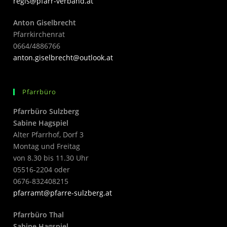
regis@pfarr-verband.at
Anton Giselbrecht
Pfarrkirchenrat
0664/4886766
anton.giselbrecht@outlook.at
Pfarrbüro
Pfarrbüro Sulzberg
Sabine Hagspiel
Alter Pfarrhof, Dorf 3
Montag und Freitag
von 8.30 bis 11.30 Uhr
05516-2204 oder
0676-832408215
pfarramt@pfarre-sulzberg.at
Pfarrbüro Thal
Sabine Hagspiel