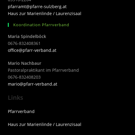
pfarramt@pfarre-sulzberg.at
Haus zur Marienlinde / Laurenzisaal
Koordination Pfarrverband
Maria Spindelböck
0676-832408361
office@pfarr-verband.at
Mario Nachbaur
Pastoralpraktikant im Pfarrverband
0676-832408203
mari
o@pfarr-verband.at
Links
Pfarrverband
Haus zur Marienlinde / Laurenzisaal