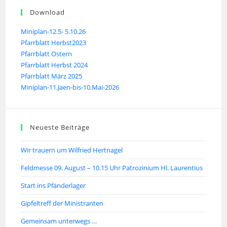
Download
Miniplan-12.5- 5.10.26
Pfarrblatt Herbst2023
Pfarrblatt Ostern
Pfarrblatt Herbst 2024
Pfarrblatt März 2025
Miniplan-11.Jaen-bis-10.Mai-2026
Neueste Beiträge
Wir trauern um Wilfried Hertnagel
Feldmesse 09. August – 10.15 Uhr Patrozinium Hl. Laurentius
Start ins Pfänderlager
Gipfeltreff der Ministranten
Gemeinsam unterwegs …