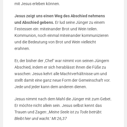
mit Jesus erleben können.
Jesus zeigt uns einen Weg des Abschied nehmens
und Abschied gebens.
Er lud seine Jünger zu einem
Festessen ein: miteinander Brot und Wein teilen.
Kommunion, noch einmal miteinander kommunizieren
und die Bedeutung von Brot und Wein vielleicht
erahnen.
Er, der bisher der ‚Chef‘ war nimmt von seinen Jüngern
Abschied, indem er sich herablässt ihnen die Füße zu
waschen: Jesus kehrt alle Machtverhältnisse um und
stellt damit eine ganz neue Form der Gemeinschaft vor.
Jede und jeder kann dem anderen dienen.
Jesus nimmt nach dem Mahl die Jünger mit zum Gebet.
Er möchte nicht allein sein. Jesus selbst kennt das
Trauen und Zagen:
‚Meine Seele ist zu Tode betrübt.
Bleibt hier und wacht.‘ Mt 26,37