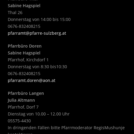
Sabine Hagspiel
Thal 26
Donnerstag von 14:00 bis 15:00
0676-832408215
pfarramt@pfarre-sulzberg.at
Pfarrbüro Doren
Sabine Hagspiel
Pfarrhof, Kirchdorf 1
Donnerstag von 8:30 bis10:30
0676-832408215
pfarramt.doren@aon.at
Pfarrbüro Langen
Julia Altmann
Pfarrhof, Dorf 7
Dienstag von 10.00 – 12.00 Uhr
05575-4430
In dringenden Fällen bitte Pfarrmoderator RegisMushunje