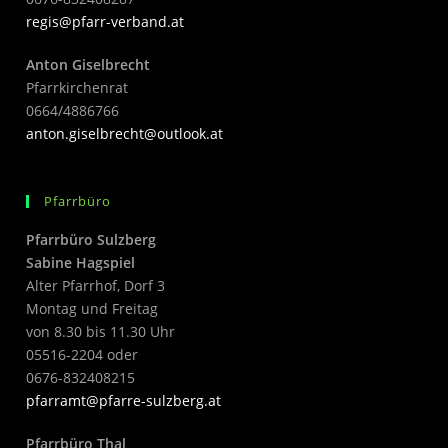
regis@pfarr-verband.at
Anton Giselbrecht
Pfarrkirchenrat
0664/4886766
anton.giselbrecht@outlook.at
Pfarrbüro
Pfarrbüro Sulzberg
Sabine Hagspiel
Alter Pfarrhof, Dorf 3
Montag und Freitag
von 8.30 bis 11.30 Uhr
05516-2204 oder
0676-832408215
pfarramt@pfarre-sulzberg.at
Pfarrbüro Thal