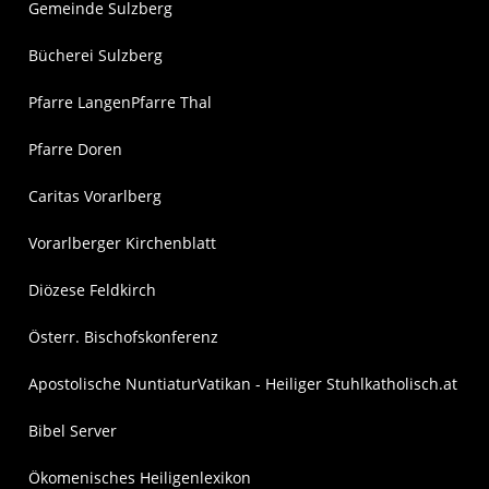
Gemeinde Sulzberg
Bücherei Sulzberg
Pfarre Langen
Pfarre Thal
Pfarre Doren
Caritas Vorarlberg
Vorarlberger Kirchenblatt
Diözese Feldkirch
Österr. Bischofskonferenz
Apostolische Nuntiatur
Vatikan - Heiliger Stuhl
katholisch.at
Bibel Server
Ökomenisches Heiligenlexikon