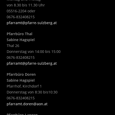
von 8.30 bis 11.30 Uhr
05516-2204 oder
0676-832408215
pfarramt@pfarre-sulzberg.at
Pfarrbüro Thal
Sabine Hagspiel
Thal 26
Donnerstag von 14:00 bis 15:00
0676-832408215
pfarramt@pfarre-sulzberg.at
Pfarrbüro Doren
Sabine Hagspiel
Pfarrhof, Kirchdorf 1
Donnerstag von 8:30 bis10:30
0676-832408215
pfarramt.doren@aon.at
Pfarrbüro Langen