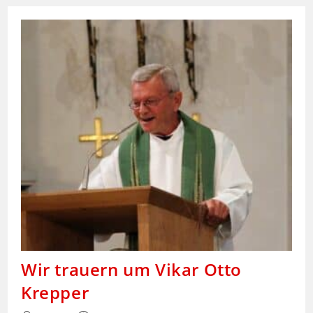
Hermann
Egle
Wir trauern um Vikar Otto
Krepper