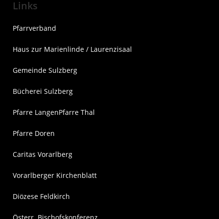
Links
Pfarrverband
Haus zur Marienlinde / Laurenzisaal
Gemeinde Sulzberg
Bücherei Sulzberg
Pfarre Langen
Pfarre Thal
Pfarre Doren
Caritas Vorarlberg
Vorarlberger Kirchenblatt
Diözese Feldkirch
Österr. Bischofskonferenz